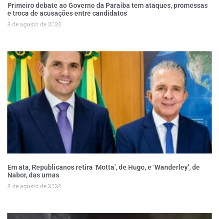
Primeiro debate ao Governo da Paraíba tem ataques, promessas
e troca de acusações entre candidatos
8 de agosto de 2026
Em ata, Republicanos retira ‘Motta’, de Hugo, e ‘Wanderley’, de
Nabor, das urnas
8 de agosto de 2026