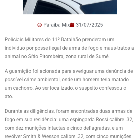
Paraíba Mix
31/07/2025
Policiais Militares do 11º Batalhão prenderam um
indivíduo por posse ilegal de arma de fogo e maus-tratos a
animal no Sítio Pitombeira, zona rural de Sumé.
A guarnição foi acionada para averiguar uma denúncia de
possível crime ambiental, onde um homem teria matado
um cachorro. Ao ser localizado, o suspeito confessou o
ato.
Durante as diligências, foram encontradas duas armas de
fogo em sua residência: uma espingarda Rossi calibre .32,
com dez munições intactas e cinco deflagradas, e um
revólver Smith & Wesson calibre .32, com cinco munições