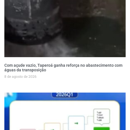
Com açude vazio, Taperoá ganha reforça no abastecimento com
águas da transposição
8 de agosto de 2026