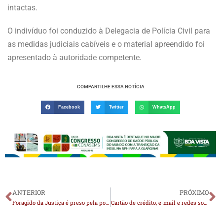
intactas.
O indivíduo foi conduzido à Delegacia de Polícia Civil para
as medidas judiciais cabíveis e o material apreendido foi
apresentado à autoridade competente.
COMPARTILHE ESSA NOTÍCIA
Facebook
Twitter
WhatsApp
ANTERIOR
PRÓXIMO
Foragido da Justiça é preso pela polícia civil na cidade de Ouro Velho
Cartão de crédito, e-mail e redes sociais: como a Lei Magnitsky pode impactar a vida de Alexandre de Moraes