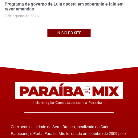
Programa de governo de Lula aposta em soberania e fala em
rever emendas
8 de agosto de 2026
INÍCIO DO SITE
Com sede na cidade de Serra Branca, localizada no Cariri
Paraibano, o Portal Paraíba Mix foi criado em outubro de 2009 pelo