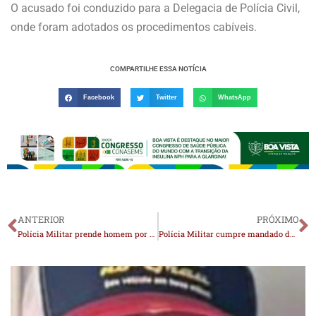
O acusado foi conduzido para a Delegacia de Polícia Civil,
onde foram adotados os procedimentos cabíveis.
COMPARTILHE ESSA NOTÍCIA
Facebook
Twitter
WhatsApp
ANTERIOR
PRÓXIMO
Polícia Militar prende homem por porte de drogas em Monteiro
Polícia Militar cumpre mandado de prisão em Monteiro