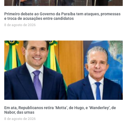
Primeiro debate ao Governo da Paraíba tem ataques, promessas
e troca de acusações entre candidatos
8 de agosto de 2026
Em ata, Republicanos retira ‘Motta’, de Hugo, e ‘Wanderley’, de
Nabor, das urnas
8 de agosto de 2026