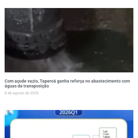
Com açude vazio, Taperoá ganha reforça no abastecimento com
águas da transposição
8 de agosto de 2026