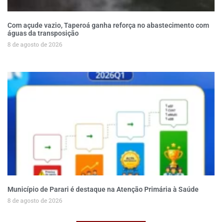
Com açude vazio, Taperoá ganha reforça no abastecimento com
águas da transposição
8 de agosto de 2026
Município de Parari é destaque na Atenção Primária à Saúde
8 de agosto de 2026