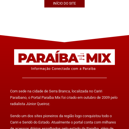
INÍCIO DO SITE
Com sede na cidade de Serra Branca, localizada no Cariri
Paraibano, o Portal Paraíba Mix foi criado em outubro de 2009 pelo
radialista Júnior Queiroz.
Sendo um dos sites pioneiros da região logo conquistou todo o
Cariri e Seridó do Estado. Atualmente o portal conta com milhares
de acessos diários espalhados pelo estado da Paraíba, além de