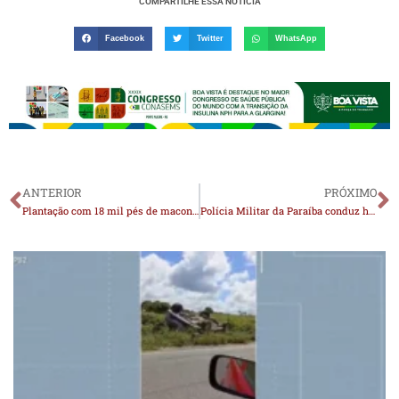
COMPARTILHE ESSA NOTÍCIA
Facebook
Twitter
WhatsApp
ANTERIOR
PRÓXIMO
Plantação com 18 mil pés de maconha para abastecer o tráfico é encontrada em Monteiro; Um suspeito é preso
Polícia Militar da Paraíba conduz homem por desobediência e direção perigosa em Monteiro