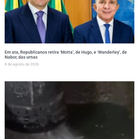
Em ata, Republicanos retira ‘Motta’, de Hugo, e ‘Wanderley’, de
Nabor, das urnas
8 de agosto de 2026