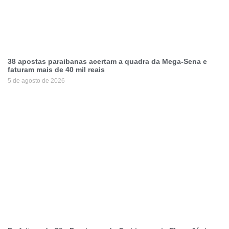
38 apostas paraibanas acertam a quadra da Mega-Sena e
faturam mais de 40 mil reais
5 de agosto de 2026