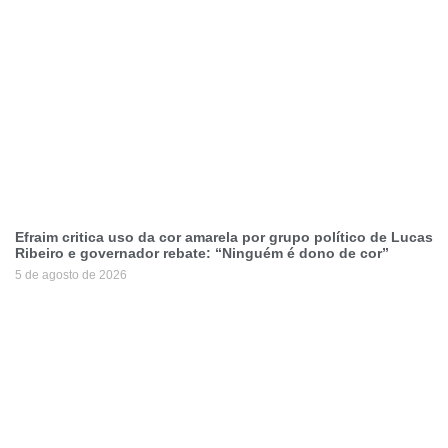
Efraim critica uso da cor amarela por grupo político de Lucas
Ribeiro e governador rebate: “Ninguém é dono de cor”
5 de agosto de 2026