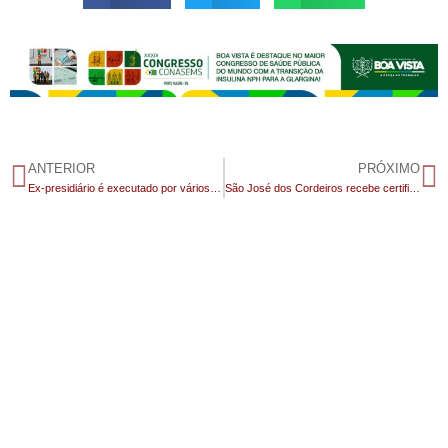
ANTERIOR
PRÓXIMO
Ex-presidiário é executado por vários tiros dentro de sua própria casa em Caraúbas
São José dos Cordeiros recebe certificado do Sebrae Prefeitura Empreendedora com projeto “Festival do Mel”