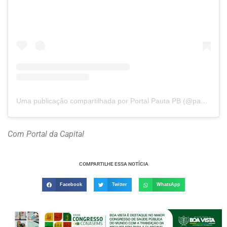
Uma publicação compartilhada por Portal Pauta PB (@pautapb)
Com Portal da Capital
COMPARTILHE ESSA NOTÍCIA
Facebook
Twitter
WhatsApp