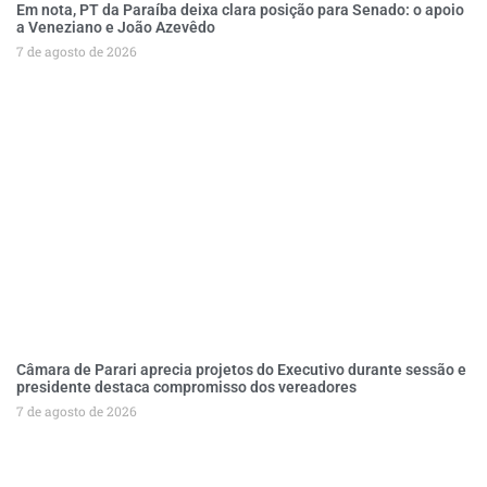
Em nota, PT da Paraíba deixa clara posição para Senado: o apoio
a Veneziano e João Azevêdo
7 de agosto de 2026
Câmara de Parari aprecia projetos do Executivo durante sessão e
presidente destaca compromisso dos vereadores
7 de agosto de 2026