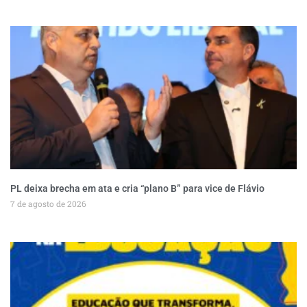
PL deixa brecha em ata e cria “plano B” para vice de Flávio
7 de agosto de 2026