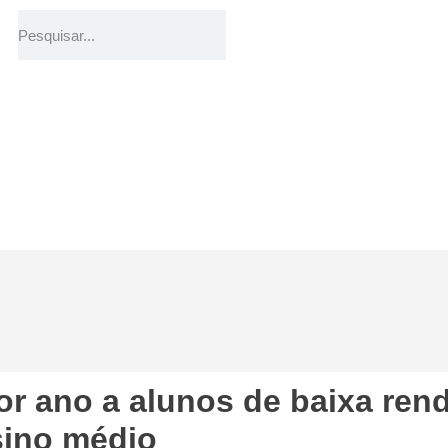
or ano a alunos de baixa ren
ino médio