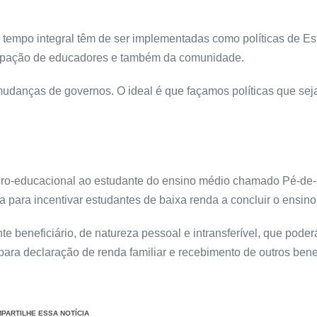
 tempo integral têm de ser implementadas como políticas de Es
icipação de educadores e também da comunidade.
 mudanças de governos. O ideal é que façamos políticas que se
ceiro-educacional ao estudante do ensino médio chamado Pé-de-
 para incentivar estudantes de baixa renda a concluir o ensino
beneficiário, de natureza pessoal e intransferível, que poderá
 para declaração de renda familiar e recebimento de outros ben
PARTILHE ESSA NOTÍCIA