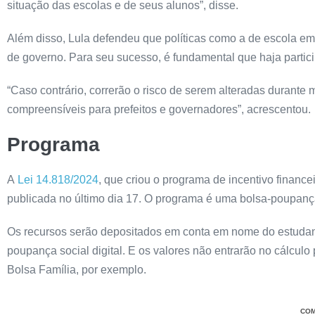
situação das escolas e de seus alunos”, disse.
Além disso, Lula defendeu que políticas como a de escola em
de governo. Para seu sucesso, é fundamental que haja part
“Caso contrário, correrão o risco de serem alteradas durante
compreensíveis para prefeitos e governadores”, acrescentou.
Programa
A
Lei 14.818/2024
, que criou o programa de incentivo finan
publicada no último dia 17. O programa é uma bolsa-poupança
Os recursos serão depositados em conta em nome do estudante 
poupança social digital. E os valores não entrarão no cálculo
Bolsa Família, por exemplo.
COM