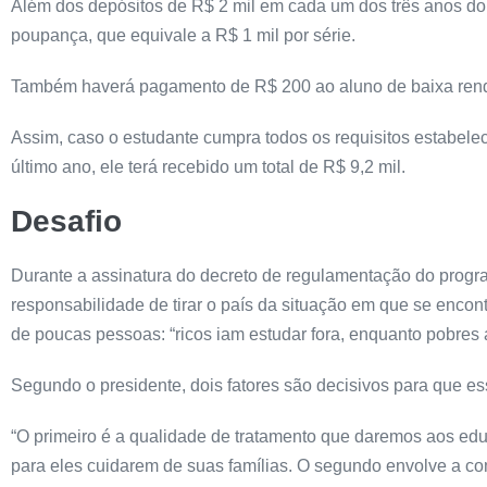
Além dos depósitos de R$ 2 mil em cada um dos três anos do e
poupança, que equivale a R$ 1 mil por série.
Também haverá pagamento de R$ 200 ao aluno de baixa renda
Assim, caso o estudante cumpra todos os requisitos estabele
último ano, ele terá recebido um total de R$ 9,2 mil.
Desafio
Durante a assinatura do decreto de regulamentação do program
responsabilidade de tirar o país da situação em que se enco
de poucas pessoas: “ricos iam estudar fora, enquanto pobres 
Segundo o presidente, dois fatores são decisivos para que es
“O primeiro é a qualidade de tratamento que daremos aos edu
para eles cuidarem de suas famílias. O segundo envolve a 