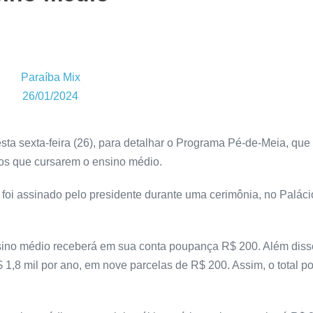
Paraíba Mix
26/01/2024
sta sexta-feira (26), para detalhar o Programa Pé-de-Meia, qu
nos que cursarem o ensino médio.
s foi assinado pelo presidente durante uma cerimônia, no Paláci
ensino médio receberá em sua conta poupança R$ 200. Além diss
1,8 mil por ano, em nove parcelas de R$ 200. Assim, o total por