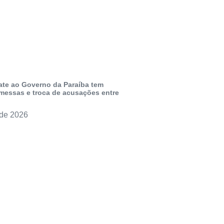
ate ao Governo da Paraíba tem
messas e troca de acusações entre
 de 2026