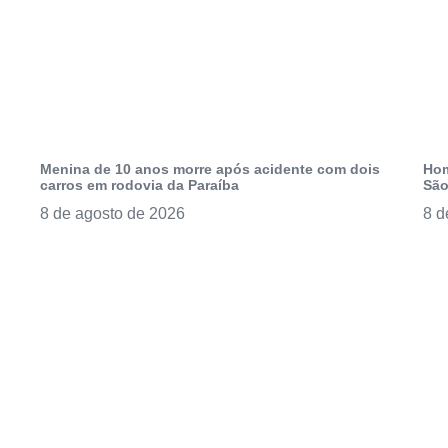
Menina de 10 anos morre após acidente com dois
Hom
carros em rodovia da Paraíba
São
8 de agosto de 2026
8 d