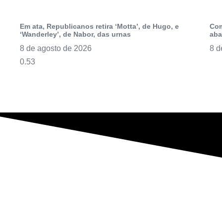
Em ata, Republicanos retira ‘Motta’, de Hugo, e
Com
‘Wanderley’, de Nabor, das urnas
aba
8 de agosto de 2026
8 d