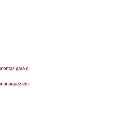
amentos para o
embriaguez em