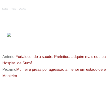
Facebook
Twitter
WhatsApp
Anterior
Fortalecendo a saúde: Prefeitura adquire mais equip
Hospital de Sumé
Próximo
Mulher é presa por agressão a menor em estado de 
Monteiro