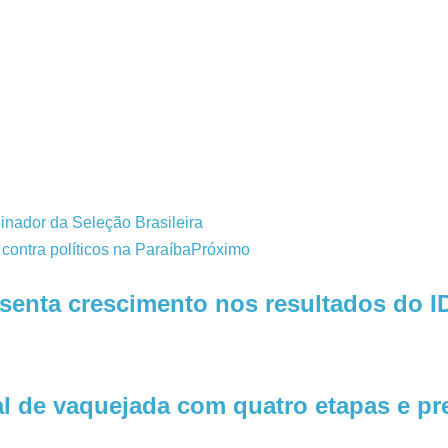
inador da Seleção Brasileira
 contra políticos na Paraíba
Próximo
senta crescimento nos resultados do 
al de vaquejada com quatro etapas e p