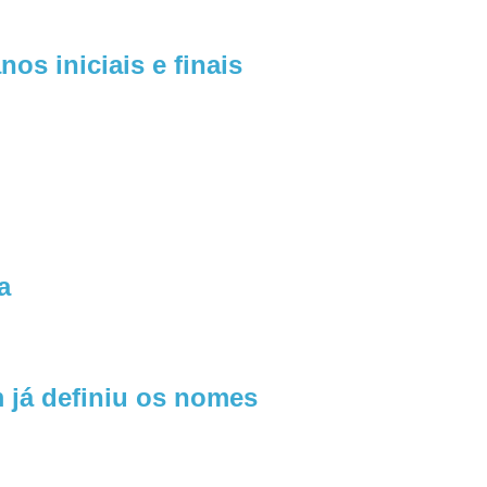
os iniciais e finais
a
 já definiu os nomes