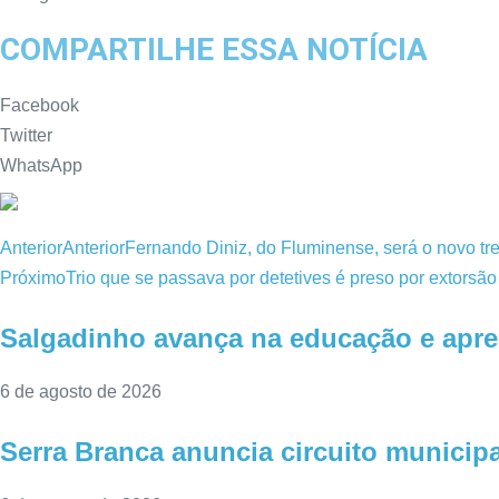
COMPARTILHE ESSA NOTÍCIA
Facebook
Twitter
WhatsApp
Anterior
Anterior
Fernando Diniz, do Fluminense, será o novo tre
Próximo
Trio que se passava por detetives é preso por extorsão
Salgadinho avança na educação e apre
6 de agosto de 2026
Serra Branca anuncia circuito municip