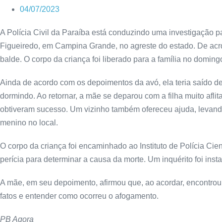
04/07/2023
A Polícia Civil da Paraíba está conduzindo uma investigação p
Figueiredo, em Campina Grande, no agreste do estado. De acrd
balde. O corpo da criança foi liberado para a família no doming
Ainda de acordo com os depoimentos da avó, ela teria saído de
dormindo. Ao retornar, a mãe se deparou com a filha muito afl
obtiveram sucesso. Um vizinho também ofereceu ajuda, levando
menino no local.
O corpo da criança foi encaminhado ao Instituto de Polícia Cie
perícia para determinar a causa da morte. Um inquérito foi ins
A mãe, em seu depoimento, afirmou que, ao acordar, encontrou
fatos e entender como ocorreu o afogamento.
PB Agora