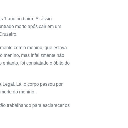
s 1 ano no bairro Acássio
ontrado morto após cair em um
Cruzeiro.
tamente com o menino, que estava
r o menino, mas infelizmente não
entanto, foi constatado o óbito do
a Legal. Lá, o corpo passou por
à morte do menino.
tão trabalhando para esclarecer os