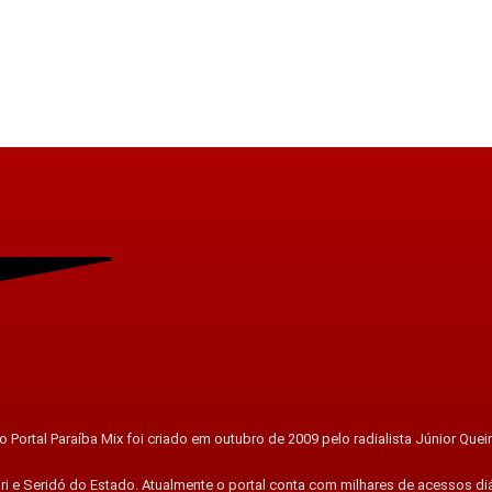
 Portal Paraíba Mix foi criado em outubro de 2009 pelo radialista Júnior Quei
ri e Seridó do Estado. Atualmente o portal conta com milhares de acessos di