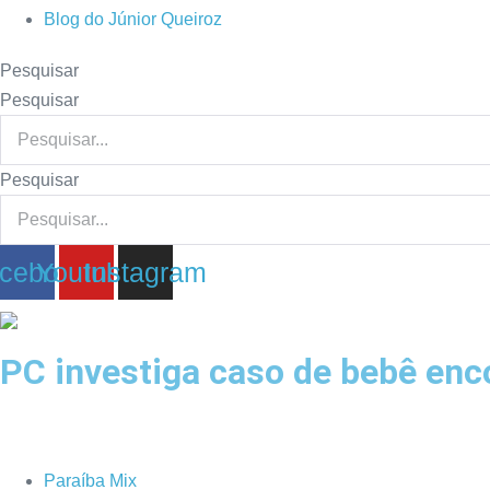
Blog do Júnior Queiroz
Pesquisar
Pesquisar
Pesquisar
cebook
Youtube
Instagram
PC investiga caso de bebê enc
Paraíba Mix