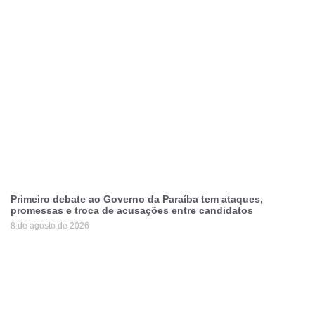
Primeiro debate ao Governo da Paraíba tem ataques,
promessas e troca de acusações entre candidatos
8 de agosto de 2026