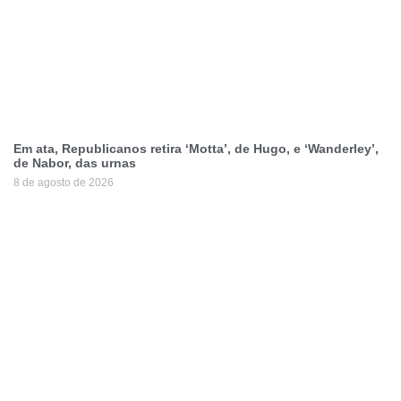
Em ata, Republicanos retira ‘Motta’, de Hugo, e ‘Wanderley’,
de Nabor, das urnas
8 de agosto de 2026