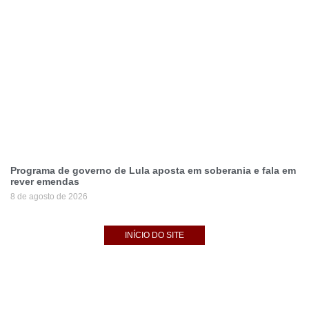
Programa de governo de Lula aposta em soberania e fala em
rever emendas
8 de agosto de 2026
INÍCIO DO SITE