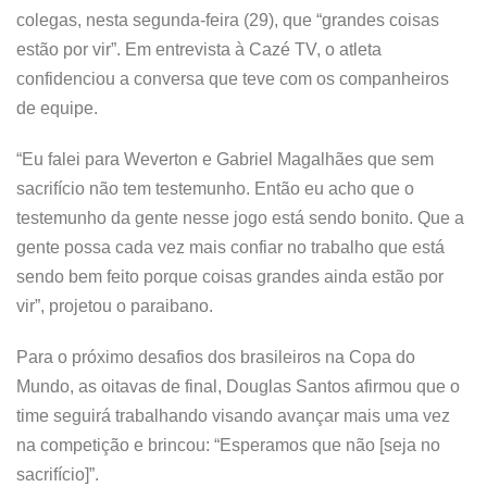
colegas, nesta segunda-feira (29), que “grandes coisas
estão por vir”. Em entrevista à Cazé TV, o atleta
confidenciou a conversa que teve com os companheiros
de equipe.
“Eu falei para Weverton e Gabriel Magalhães que sem
sacrifício não tem testemunho. Então eu acho que o
testemunho da gente nesse jogo está sendo bonito. Que a
gente possa cada vez mais confiar no trabalho que está
sendo bem feito porque coisas grandes ainda estão por
vir”, projetou o paraibano.
Para o próximo desafios dos brasileiros na Copa do
Mundo, as oitavas de final, Douglas Santos afirmou que o
time seguirá trabalhando visando avançar mais uma vez
na competição e brincou: “Esperamos que não [seja no
sacrifício]”.