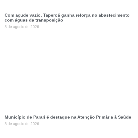
Com açude vazio, Taperoá ganha reforça no abastecimento
com águas da transposição
8 de agosto de 2026
Município de Parari é destaque na Atenção Primária à Saúde
8 de agosto de 2026