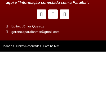
aqui é “Informação conectada com a Paraíba”.
Editor: Júnior Queiroz
gerenciaparaibamix@gmail.com
Todos os Direitos Reservados - Paraíba Mix