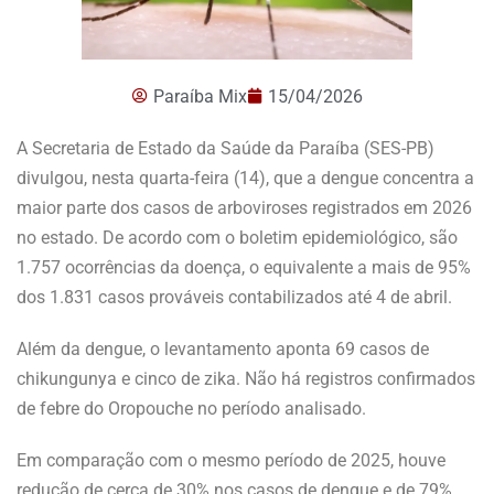
Paraíba Mix
15/04/2026
A Secretaria de Estado da Saúde da Paraíba (SES-PB)
divulgou, nesta quarta-feira (14), que a dengue concentra a
maior parte dos casos de arboviroses registrados em 2026
no estado. De acordo com o boletim epidemiológico, são
1.757 ocorrências da doença, o equivalente a mais de 95%
dos 1.831 casos prováveis contabilizados até 4 de abril.
Além da dengue, o levantamento aponta 69 casos de
chikungunya e cinco de zika. Não há registros confirmados
de febre do Oropouche no período analisado.
Em comparação com o mesmo período de 2025, houve
redução de cerca de 30% nos casos de dengue e de 79%