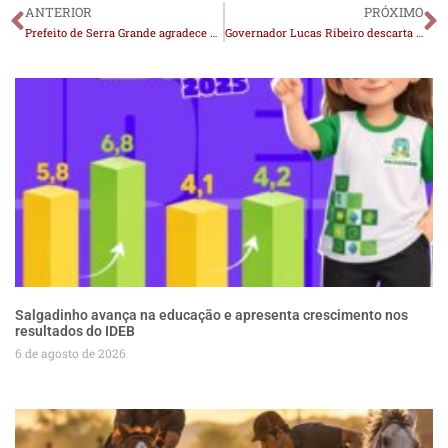
ANTERIOR
PRÓXIMO
Prefeito de Serra Grande agradece parcerias e reitera apoio à pré-candidatura de João Azevêdo ao Senado
Governador Lucas Ribeiro descarta intervenção em Cabedelo “neste momento”, mas reconhece gravidade da situação
Salgadinho avança na educação e apresenta crescimento nos
resultados do IDEB
6 de agosto de 2026