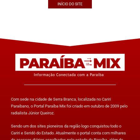
INÍCIO DO SITE
Com sede na cidade de Serra Branca, localizada no Cariri
Paraibano, o Portal Paraíba Mix foi criado em outubro de 2009 pelo
radialista Júnior Queiroz.
Sendo um dos sites pioneiros da região logo conquistou todo o
Cariri e Seridó do Estado. Atualmente o portal conta com milhares
de acessos diários espalhados pelo estado da Paraíba, além de