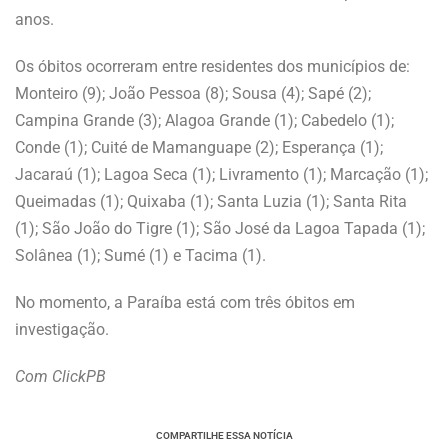
anos.
Os óbitos ocorreram entre residentes dos municípios de:
Monteiro (9); João Pessoa (8); Sousa (4); Sapé (2);
Campina Grande (3); Alagoa Grande (1); Cabedelo (1);
Conde (1); Cuité de Mamanguape (2); Esperança (1);
Jacaraú (1); Lagoa Seca (1); Livramento (1); Marcação (1);
Queimadas (1); Quixaba (1); Santa Luzia (1); Santa Rita
(1); São João do Tigre (1); São José da Lagoa Tapada (1);
Solânea (1); Sumé (1) e Tacima (1).
No momento, a Paraíba está com três óbitos em
investigação.
Com ClickPB
COMPARTILHE ESSA NOTÍCIA