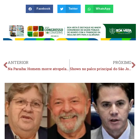
Facebook
Twitter
WhatsApp
ANTERIOR
PRÓXIMO
Na Paraíba: Homem morre atropelado por trem
Shows no palco principal do São João em Sumé inicia neste sábado com Eliane e Cascavel; confira a programação