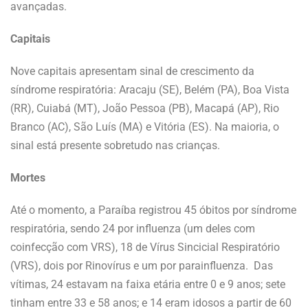
avançadas.
Capitais
Nove capitais apresentam sinal de crescimento da
síndrome respiratória: Aracaju (SE), Belém (PA), Boa Vista
(RR), Cuiabá (MT), João Pessoa (PB), Macapá (AP), Rio
Branco (AC), São Luís (MA) e Vitória (ES). Na maioria, o
sinal está presente sobretudo nas crianças.
Mortes
Até o momento, a Paraíba registrou 45 óbitos por síndrome
respiratória, sendo 24 por influenza (um deles com
coinfecção com VRS), 18 de Vírus Sincicial Respiratório
(VRS), dois por Rinovírus e um por parainfluenza. Das
vítimas, 24 estavam na faixa etária entre 0 e 9 anos; sete
tinham entre 33 e 58 anos; e 14 eram idosos a partir de 60