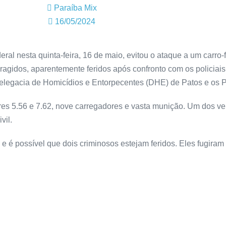
Paraíba Mix
16/05/2024
ral nesta quinta-feira, 16 de maio, evitou o ataque a um carro-
ragidos, aparentemente feridos após confronto com os policiais.
legacia de Homicídios e Entorpecentes (DHE) de Patos e os 
bres 5.56 e 7.62, nove carregadores e vasta munição. Um dos ve
vil.
e é possível que dois criminosos estejam feridos. Eles fugiram