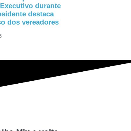
 Executivo durante
esidente destaca
o dos vereadores
6