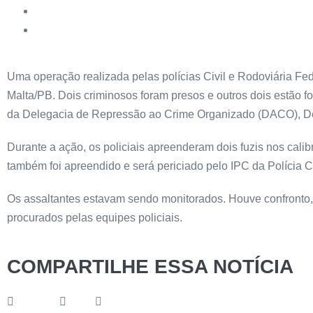
Uma operação realizada pelas polícias Civil e Rodoviária Fede
Malta/PB. Dois criminosos foram presos e outros dois estão fo
da Delegacia de Repressão ao Crime Organizado (DACO), De
Durante a ação, os policiais apreenderam dois fuzis nos cali
também foi apreendido e será periciado pelo IPC da Polícia Ci
Os assaltantes estavam sendo monitorados. Houve confronto, 
procurados pelas equipes policiais.
COMPARTILHE ESSA NOTÍCIA