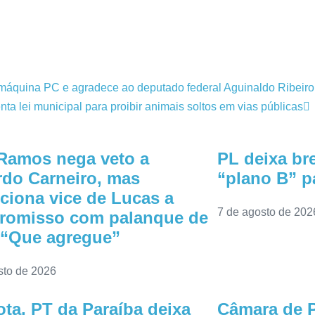
 máquina PC e agradece ao deputado federal Aguinaldo Ribeiro
nta lei municipal para proibir animais soltos em vias públicas
Ramos nega veto a
PL deixa bre
do Carneiro, mas
“plano B” pa
ciona vice de Lucas a
7 de agosto de 202
romisso com palanque de
 “Que agregue”
sto de 2026
ta, PT da Paraíba deixa
Câmara de P