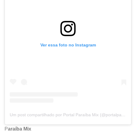
Ver essa foto no Instagram
Um post compartilhado por Portal Paraíba Mix (@portalparaibamix)
P
araíba Mix