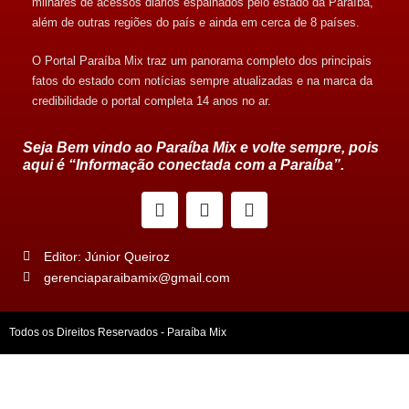
milhares de acessos diários espalhados pelo estado da Paraíba,
além de outras regiões do país e ainda em cerca de 8 países.
O Portal Paraíba Mix traz um panorama completo dos principais
fatos do estado com notícias sempre atualizadas e na marca da
credibilidade o portal completa 14 anos no ar.
Seja Bem vindo ao Paraíba Mix e volte sempre, pois
aqui é “Informação conectada com a Paraíba”.
Editor: Júnior Queiroz
gerenciaparaibamix@gmail.com
Todos os Direitos Reservados - Paraíba Mix