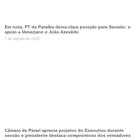
Em nota, PT da Paraíba deixa clara posição para Senado: o
apoio a Veneziano e João Azevêdo
7 de agosto de 2026
Câmara de Parari aprecia projetos do Executivo durante
sessão e presidente destaca compromisso dos vereadores