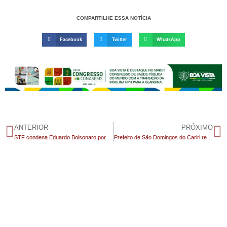
COMPARTILHE ESSA NOTÍCIA
Facebook
Twitter
WhatsApp
ANTERIOR
PRÓXIMO
STF condena Eduardo Bolsonaro por coação; deputado fica inelegível
Prefeito de São Domingos do Cariri reforça pedido de regularização fundiária e reafirma parceria com o Governo do Estado e a EMPAER