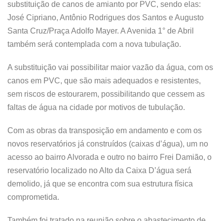
substituição de canos de amianto por PVC, sendo elas:
José Cipriano, Antônio Rodrigues dos Santos e Augusto
Santa Cruz/Praça Adolfo Mayer. A Avenida 1° de Abril
também será contemplada com a nova tubulação.
A substituição vai possibilitar maior vazão da água, com os
canos em PVC, que são mais adequados e resistentes,
sem riscos de estourarem, possibilitando que cessem as
faltas de água na cidade por motivos de tubulação.
Com as obras da transposição em andamento e com os
novos reservatórios já construídos (caixas d’água), um no
acesso ao bairro Alvorada e outro no bairro Frei Damião, o
reservatório localizado no Alto da Caixa D’água será
demolido, já que se encontra com sua estrutura física
comprometida.
Também foi tratado na reunião sobre o abastecimento de