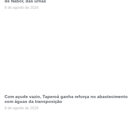
de Nabor, das urnas
8 de agosto de 2026
Com açude vazio, Taperoá ganha reforça no abastecimento
com águas da transposição
8 de agosto de 2026