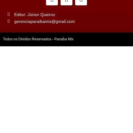
Editor: Júnior Queiroz
gerenciaparaibamix@gmail.com
Todos os Direitos Reservados - Paraíba Mix