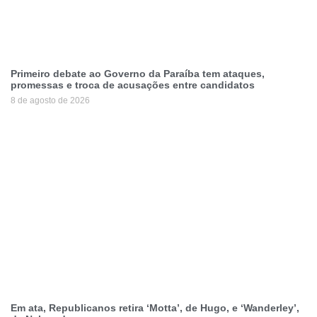
Primeiro debate ao Governo da Paraíba tem ataques,
promessas e troca de acusações entre candidatos
8 de agosto de 2026
Em ata, Republicanos retira ‘Motta’, de Hugo, e ‘Wanderley’,