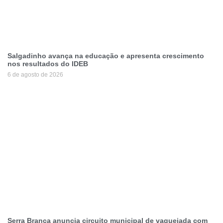
Salgadinho avança na educação e apresenta crescimento
nos resultados do IDEB
6 de agosto de 2026
Serra Branca anuncia circuito municipal de vaquejada com