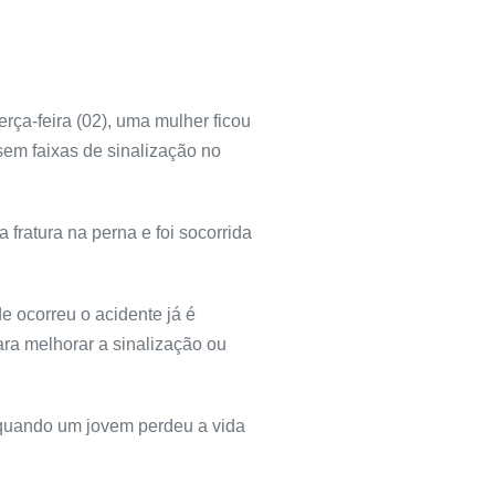
rça-feira (02), uma mulher ficou
sem faixas de sinalização no
fratura na perna e foi socorrida
e ocorreu o acidente já é
ra melhorar a sinalização ou
 quando um jovem perdeu a vida