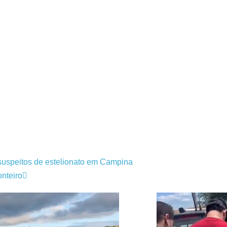
s suspeitos de estelionato em Campina
nteiro