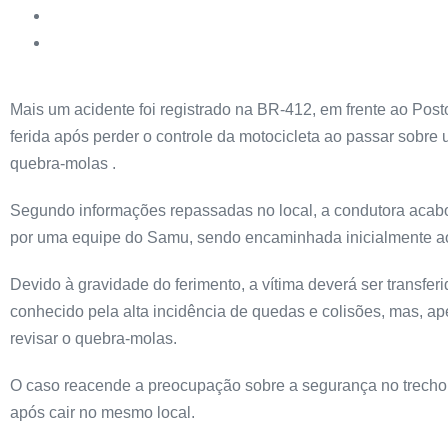
Mais um acidente foi registrado na BR-412, em frente ao Post
ferida após perder o controle da motocicleta ao passar sobre
quebra-molas .
Segundo informações repassadas no local, a condutora acabou
por uma equipe do Samu, sendo encaminhada inicialmente ao
Devido à gravidade do ferimento, a vítima deverá ser transfe
conhecido pela alta incidência de quedas e colisões, mas, a
revisar o quebra-molas.
O caso reacende a preocupação sobre a segurança no trecho,
após cair no mesmo local.