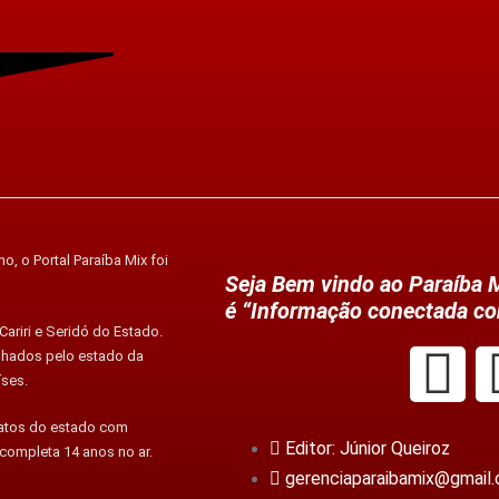
o, o Portal Paraíba Mix foi
Seja Bem vindo ao Paraíba M
é “Informação conectada co
ariri e Seridó do Estado.
alhados pelo estado da
íses.
fatos do estado com
Editor: Júnior Queiroz
 completa 14 anos no ar.
gerenciaparaibamix@gmail