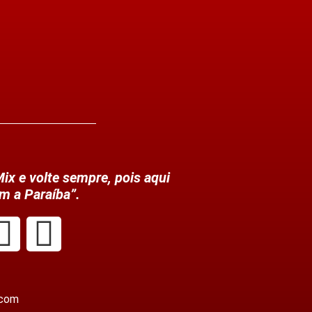
ix e volte sempre, pois aqui
m a Paraíba”.
.com