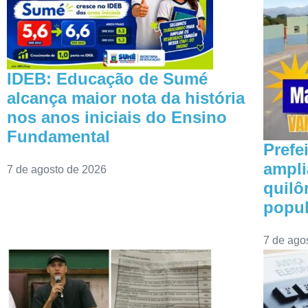
IDEB: Educação de Sumé
alcança maior nota da história
nos anos iniciais do Ensino
Fundamental
Prefe
ampli
7 de agosto de 2026
quilô
popu
7 de ago