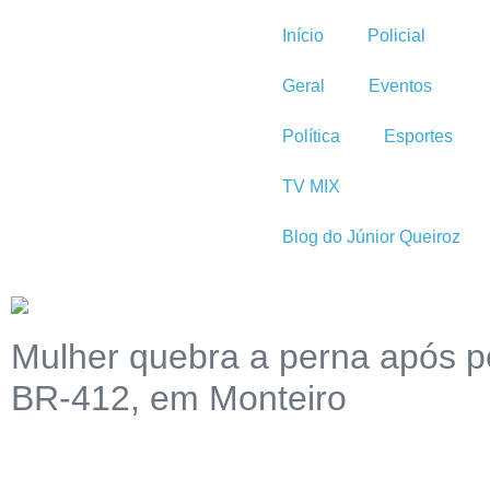
Início
Policial
Geral
Eventos
Política
Esportes
TV MIX
Blog do Júnior Queiroz
Mulher quebra a perna após p
BR-412, em Monteiro