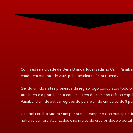
Com sede na cidade de Serra Branca, localizada no Cariri Paraiban
criado em outubro de 2009 pelo radialista Júnior Queiroz.
Sendo um dos sites pioneiros da região logo conquistou todo o C
Atualmente o portal conta com milhares de acessos diários esp
Paraíba, além de outras regiões do país e ainda em cerca de 8 pa
O Portal Paraíba Mix traz um panorama completo dos principais 
notícias sempre atualizadas e na marca da credibilidade o portal