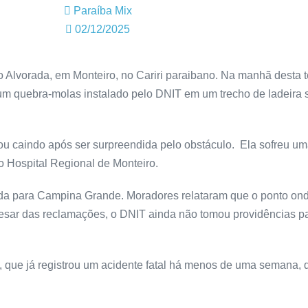
Paraíba Mix
02/12/2025
o Alvorada, em Monteiro, no Cariri paraibano. Na manhã desta te
 um quebra-molas instalado pelo DNIT em um trecho de ladeira 
 caindo após ser surpreendida pelo obstáculo. Ela sofreu uma 
 Hospital Regional de Monteiro.
rida para Campina Grande. Moradores relataram que o ponto ond
pesar das reclamações, o DNIT ainda não tomou providências pa
 que já registrou um acidente fatal há menos de uma semana,