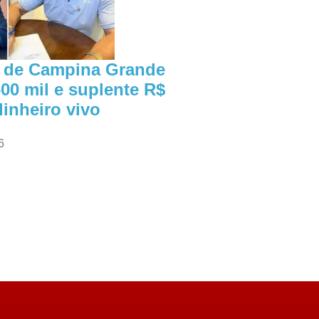
r de Campina Grande
00 mil e suplente R$
dinheiro vivo
6