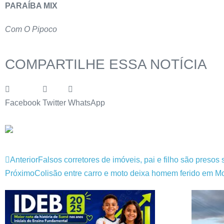
PARAÍBA MIX
Com O Pipoco
COMPARTILHE ESSA NOTÍCIA
Facebook
Twitter
WhatsApp
Anterior
Falsos corretores de imóveis, pai e filho são preso
Próximo
Colisão entre carro e moto deixa homem ferido em Mo