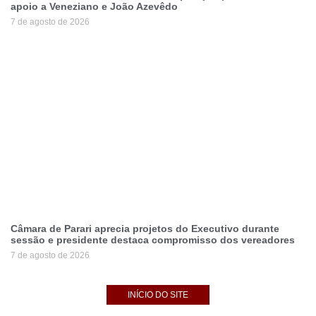
apoio a Veneziano e João Azevêdo
7 de agosto de 2026
Câmara de Parari aprecia projetos do Executivo durante
sessão e presidente destaca compromisso dos vereadores
7 de agosto de 2026
INÍCIO DO SITE