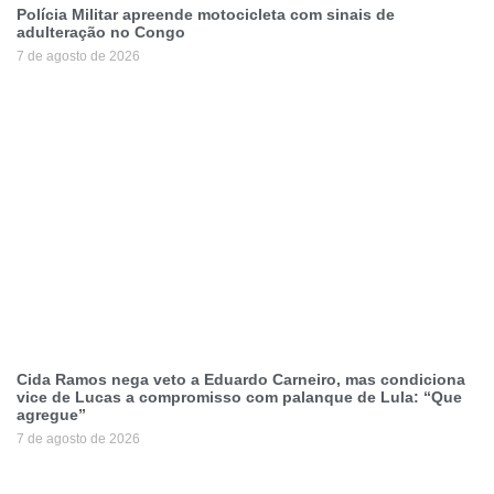
Polícia Militar apreende motocicleta com sinais de
adulteração no Congo
7 de agosto de 2026
Cida Ramos nega veto a Eduardo Carneiro, mas condiciona
vice de Lucas a compromisso com palanque de Lula: “Que
agregue”
7 de agosto de 2026