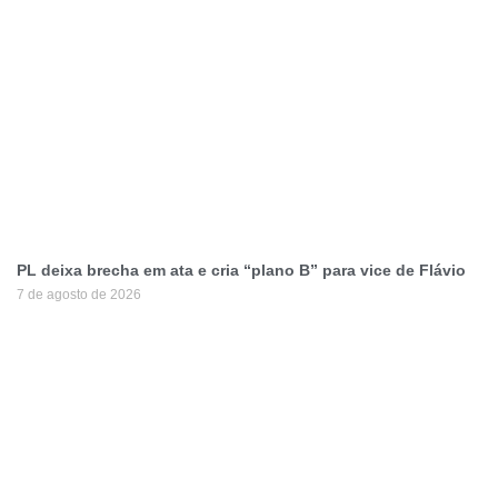
PL deixa brecha em ata e cria “plano B” para vice de Flávio
7 de agosto de 2026