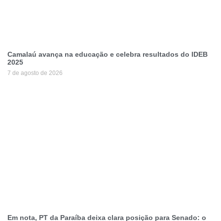
Camalaú avança na educação e celebra resultados do IDEB
2025
7 de agosto de 2026
Em nota, PT da Paraíba deixa clara posição para Senado: o