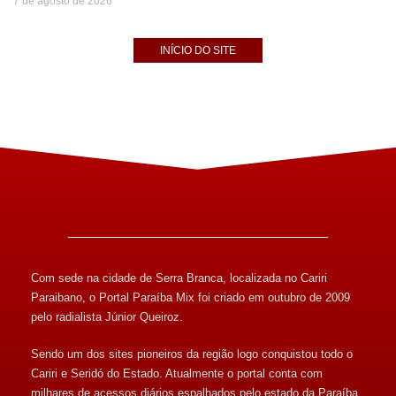
7 de agosto de 2026
INÍCIO DO SITE
Com sede na cidade de Serra Branca, localizada no Cariri
Paraibano, o Portal Paraíba Mix foi criado em outubro de 2009
pelo radialista Júnior Queiroz.
Sendo um dos sites pioneiros da região logo conquistou todo o
Cariri e Seridó do Estado. Atualmente o portal conta com
milhares de acessos diários espalhados pelo estado da Paraíba,