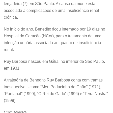
terça-feira (7) em São Paulo. A causa da morte está
associada a complicações de uma insuficiência renal
crônica.
No início do ano, Benedito ficou internado por 19 dias no
Hospital do Coração (HCor), para o tratamento de uma
infecção urinária associada ao quadro de insuficiência
renal.
Ruy Barbosa nasceu em Gália, no interior de São Paulo,
em 1931.
A trajetória de Benedito Ruy Barbosa conta com tramas
inesquecíveis como “Meu Pedacinho de Chão” (1971),
“Pantanal” (1990), “O Rei do Gado” (1996) e “Terra Nostra”
(1999).
Com MaisPB