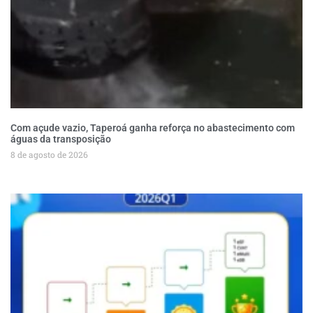
Com açude vazio, Taperoá ganha reforça no abastecimento com
águas da transposição
8 de agosto de 2026