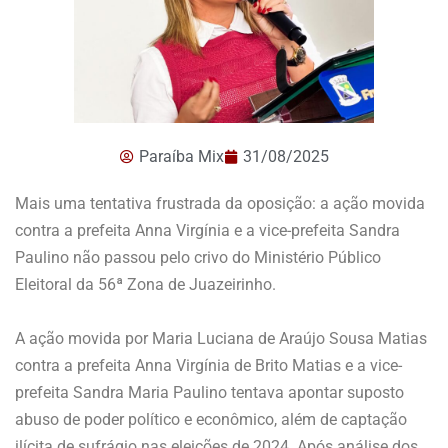
Paraíba Mix
31/08/2025
Mais uma tentativa frustrada da oposição: a ação movida
contra a prefeita Anna Virgínia e a vice-prefeita Sandra
Paulino não passou pelo crivo do Ministério Público
Eleitoral da 56ª Zona de Juazeirinho.
A ação movida por Maria Luciana de Araújo Sousa Matias
contra a prefeita Anna Virgínia de Brito Matias e a vice-
prefeita Sandra Maria Paulino tentava apontar suposto
abuso de poder político e econômico, além de captação
ilícita de sufrágio nas eleições de 2024. Após análise dos