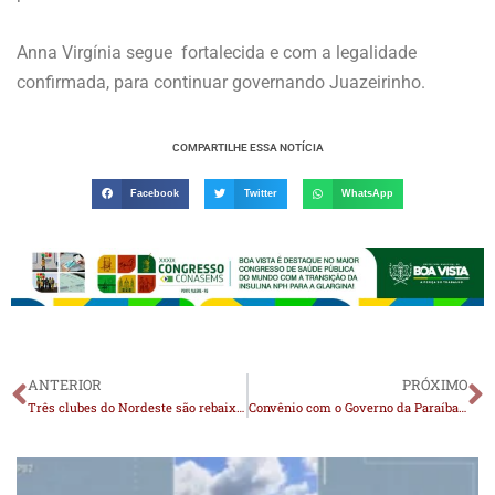
Anna Virgínia segue fortalecida e com a legalidade
confirmada, para continuar governando Juazeirinho.
COMPARTILHE ESSA NOTÍCIA
Facebook
Twitter
WhatsApp
ANTERIOR
PRÓXIMO
Três clubes do Nordeste são rebaixados da Série C para a Série D do Brasileiro
Convênio com o Governo da Paraíba possibilita Hospital Help realizar primeiras cirurgias cardíacas pelo SUS