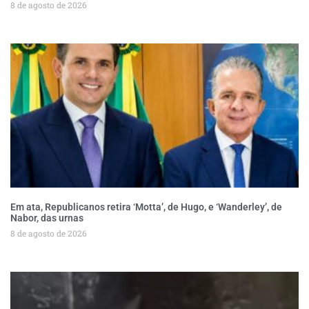
8 de agosto de 2026
Em ata, Republicanos retira ‘Motta’, de Hugo, e ‘Wanderley’, de
Nabor, das urnas
8 de agosto de 2026