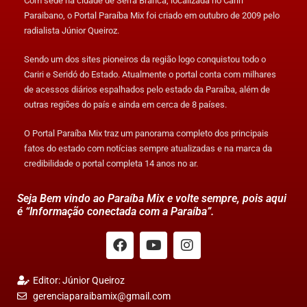
Com sede na cidade de Serra Branca, localizada no Cariri
Paraibano, o Portal Paraíba Mix foi criado em outubro de 2009 pelo
radialista Júnior Queiroz.
Sendo um dos sites pioneiros da região logo conquistou todo o
Cariri e Seridó do Estado. Atualmente o portal conta com milhares
de acessos diários espalhados pelo estado da Paraíba, além de
outras regiões do país e ainda em cerca de 8 países.
O Portal Paraíba Mix traz um panorama completo dos principais
fatos do estado com notícias sempre atualizadas e na marca da
credibilidade o portal completa 14 anos no ar.
Seja Bem vindo ao Paraíba Mix e volte sempre, pois aqui
é “Informação conectada com a Paraíba”.
Editor: Júnior Queiroz
gerenciaparaibamix@gmail.com