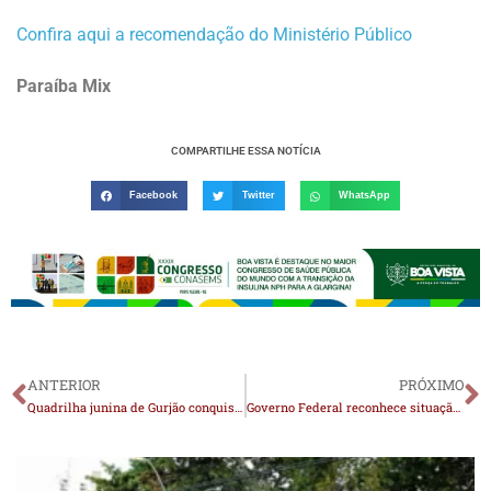
Confira aqui a recomendação do Ministério Público
Paraíba Mix
COMPARTILHE ESSA NOTÍCIA
Facebook
Twitter
WhatsApp
ANTERIOR
PRÓXIMO
Quadrilha junina de Gurjão conquista segundo lugar em festival em Campina Grande
Governo Federal reconhece situação de emergência na maioria das cidades do Cariri