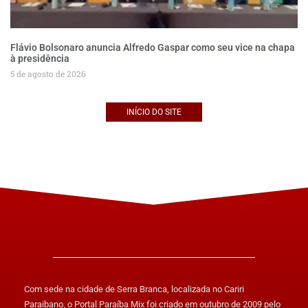
Flávio Bolsonaro anuncia Alfredo Gaspar como seu vice na chapa
à presidência
5 de agosto de 2026
INÍCIO DO SITE
Com sede na cidade de Serra Branca, localizada no Cariri
Paraibano, o Portal Paraíba Mix foi criado em outubro de 2009 pelo