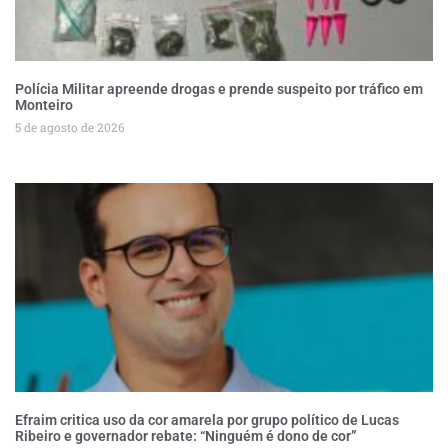
Polícia Militar apreende drogas e prende suspeito por tráfico em
Monteiro
5 de agosto de 2026
Efraim critica uso da cor amarela por grupo político de Lucas
Ribeiro e governador rebate: “Ninguém é dono de cor”