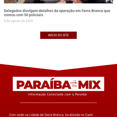
Delegados divulgam detalhes da operação em Serra Branca que
contou com 50 policiais
6 de agosto de 2026
INÍCIO DO SITE
Com sede na cidade de Serra Branca, localizada no Cariri