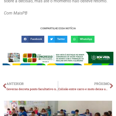
sobre a decisão, mas até o momento não obteve retorno.
Com MaisPB
COMPARTILHE ESSA NOTÍCIA
Facebook
Twitter
WhatsApp
ANTERIOR
PRÓXIMO
Governo decreta ponto facultativo nesta quinta e sexta-feira
Colisão entre carro e moto deixa uma pessoa ferida em Monteiro