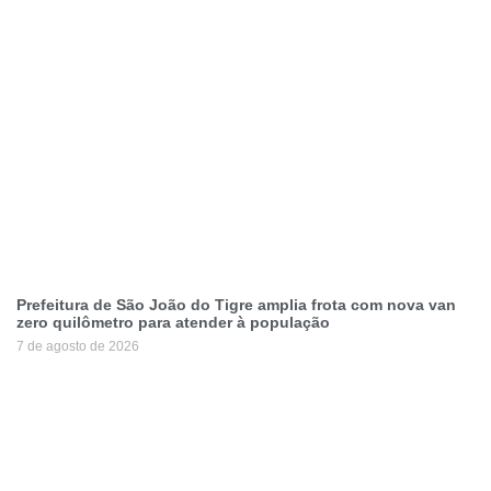
Prefeitura de São João do Tigre amplia frota com nova van
zero quilômetro para atender à população
7 de agosto de 2026