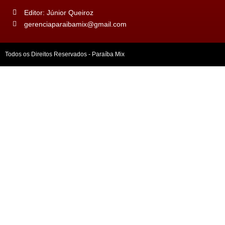
Editor: Júnior Queiroz
gerenciaparaibamix@gmail.com
Todos os Direitos Reservados - Paraíba Mix