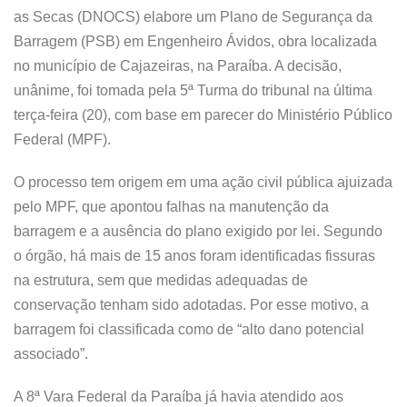
as Secas (DNOCS) elabore um Plano de Segurança da
Barragem (PSB) em Engenheiro Ávidos, obra localizada
no município de Cajazeiras, na Paraíba. A decisão,
unânime, foi tomada pela 5ª Turma do tribunal na última
terça-feira (20), com base em parecer do Ministério Público
Federal (MPF).
O processo tem origem em uma ação civil pública ajuizada
pelo MPF, que apontou falhas na manutenção da
barragem e a ausência do plano exigido por lei. Segundo
o órgão, há mais de 15 anos foram identificadas fissuras
na estrutura, sem que medidas adequadas de
conservação tenham sido adotadas. Por esse motivo, a
barragem foi classificada como de “alto dano potencial
associado”.
A 8ª Vara Federal da Paraíba já havia atendido aos