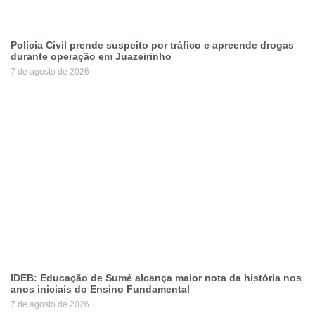
Polícia Civil prende suspeito por tráfico e apreende drogas
durante operação em Juazeirinho
7 de agosto de 2026
IDEB: Educação de Sumé alcança maior nota da história nos
anos iniciais do Ensino Fundamental
7 de agosto de 2026