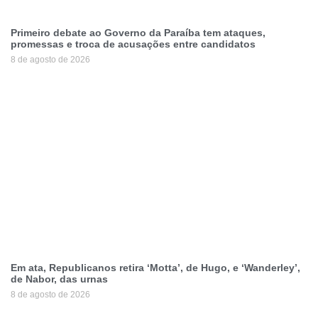
Primeiro debate ao Governo da Paraíba tem ataques,
promessas e troca de acusações entre candidatos
8 de agosto de 2026
Em ata, Republicanos retira ‘Motta’, de Hugo, e ‘Wanderley’,
de Nabor, das urnas
8 de agosto de 2026