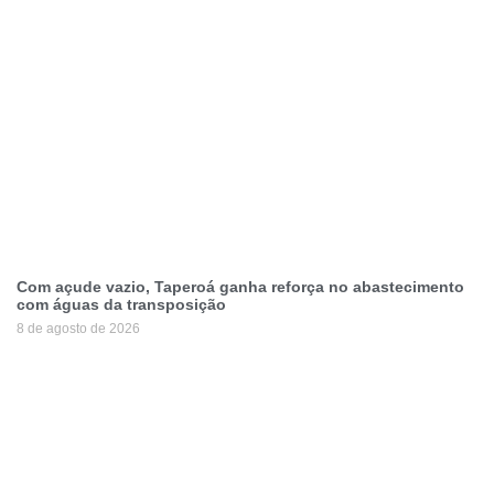
Com açude vazio, Taperoá ganha reforça no abastecimento
com águas da transposição
8 de agosto de 2026