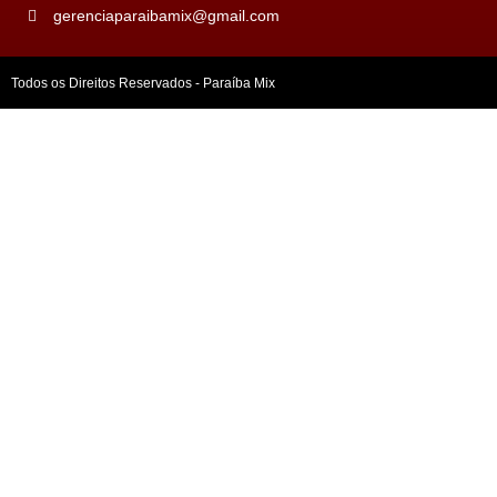
gerenciaparaibamix@gmail.com
Todos os Direitos Reservados - Paraíba Mix