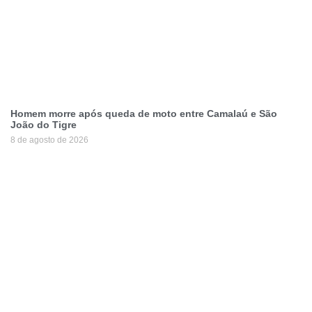
Homem morre após queda de moto entre Camalaú e São
João do Tigre
8 de agosto de 2026