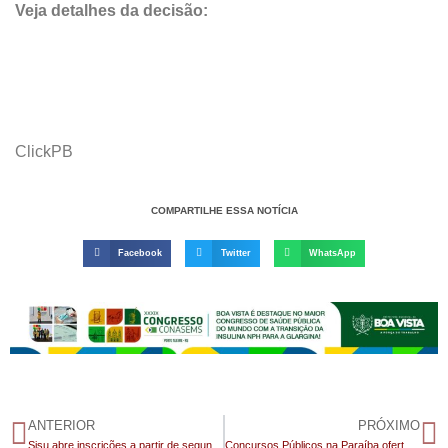
Veja detalhes da decisão:
ClickPB
COMPARTILHE ESSA NOTÍCIA
Facebook
Twitter
WhatsApp
ANTERIOR
PRÓXIMO
Sisu abre inscrições a partir de segunda-feira
Concursos Públicos na Paraíba ofertam 229 vagas com inscrições em junho e salário de até R$ 4 mil