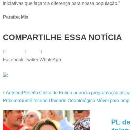
iniciativas que façam a diferença para nossa população.”
Paraíba Mix
COMPARTILHE ESSA NOTÍCIA
Facebook
Twitter
WhatsApp
Anterior
Prefeito Chico de Eulina anuncia programação ofici
Próximo
Sumé recebe Unidade Odontológica Móvel para ampl
PL de