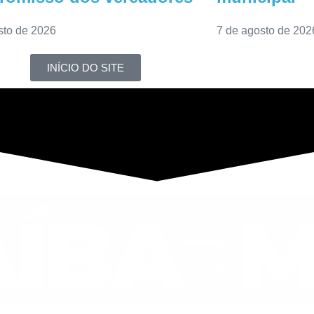
sto de 2026
7 de agosto de 202
INÍCIO DO SITE