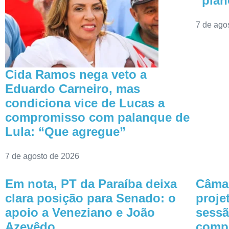
“plan
7 de ago
Cida Ramos nega veto a
Eduardo Carneiro, mas
condiciona vice de Lucas a
compromisso com palanque de
Lula: “Que agregue”
7 de agosto de 2026
Em nota, PT da Paraíba deixa
Câmar
clara posição para Senado: o
proje
apoio a Veneziano e João
sessã
Azevêdo
comp