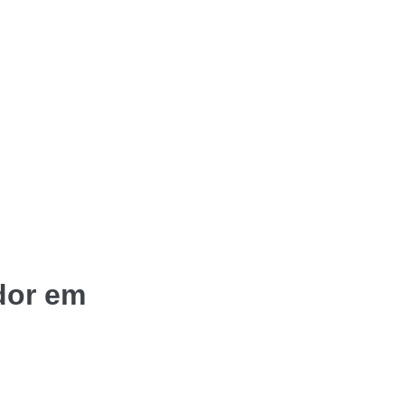
dor em