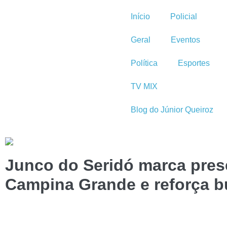
Início
Policial
Geral
Eventos
Política
Esportes
TV MIX
Blog do Júnior Queiroz
Junco do Seridó marca pre
Campina Grande e reforça b