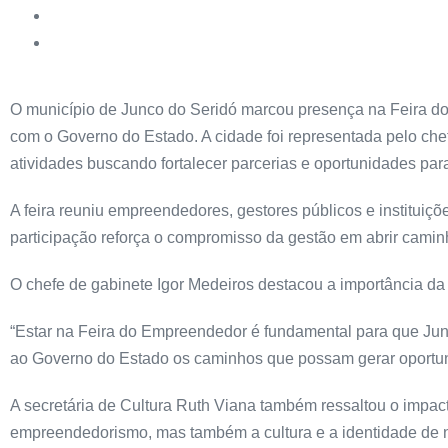
O município de Junco do Seridó marcou presença na Feira d
com o Governo do Estado. A cidade foi representada pelo chef
atividades buscando fortalecer parcerias e oportunidades par
A feira reuniu empreendedores, gestores públicos e instituiç
participação reforça o compromisso da gestão em abrir caminh
O chefe de gabinete Igor Medeiros destacou a importância da
“Estar na Feira do Empreendedor é fundamental para que Jun
ao Governo do Estado os caminhos que possam gerar oportuni
A secretária de Cultura Ruth Viana também ressaltou o impact
empreendedorismo, mas também a cultura e a identidade de no