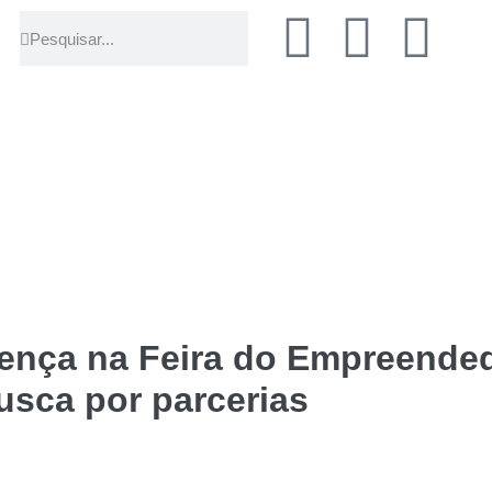
sença na Feira do Empreende
usca por parcerias