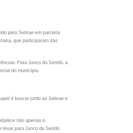
ido pelo Sebrae em parceria
Viana, que participaram das
iências. Para Junco do Seridó, a
ncial do município.
apel é buscar junto ao Sebrae e
ortalece não apenas o
e levar para Junco do Seridó