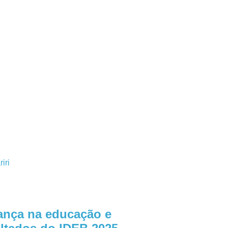
iri
ança na educação e