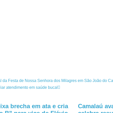
al da Festa de Nossa Senhora dos Milagres em São João do Car
iar atendimento em saúde bucal
ixa brecha em ata e cria
Camalaú av