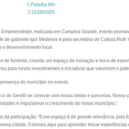
Paraíba Mix
21/08/2025
o Empreendedor, realizada em Campina Grande, evento promov
e de gabinete Igor Medeiros e pela secretária de Cultura Ruth 
a o desenvolvimento local.
ões de fomento, criando um espaço de inovação e troca de exper
os para novos investimentos e iniciativas que valorizem o pote
 presença do município no evento.
co do Seridó se conecte com novas ideias e parcerias. Nosso p
dades e impulsionar o crescimento do nosso município.”
o da participação: “Esse espaço é de grande relevância, pois f
ssa cidade. Estamos aqui para aprender, trocar experiências 