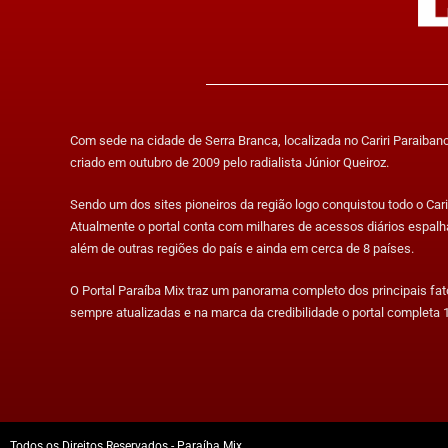
Com sede na cidade de Serra Branca, localizada no Cariri Paraibano,
criado em outubro de 2009 pelo radialista Júnior Queiroz.
Sendo um dos sites pioneiros da região logo conquistou todo o Carir
Atualmente o portal conta com milhares de acessos diários espalh
além de outras regiões do país e ainda em cerca de 8 países.
O Portal Paraíba Mix traz um panorama completo dos principais fa
sempre atualizadas e na marca da credibilidade o portal completa 1
Todos os Direitos Reservados - Paraíba Mix