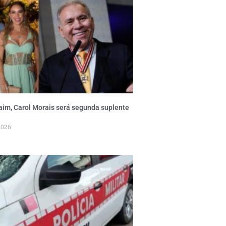
aim, Carol Morais será segunda suplente
2026