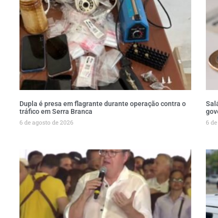
Dupla é presa em flagrante durante operação contra o
Sal
tráfico em Serra Branca
gov
6 de agosto de 2026
6 de