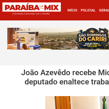
INÍCIO
POLICIAL
GERA
João Azevêdo recebe Mic
deputado enaltece traba