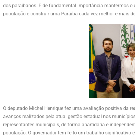
dos paraibanos. É de fundamental importância mantermos o 
população e construir uma Paraíba cada vez melhor e mais des
O deputado Michel Henrique fez uma avaliação positiva da re
avanços realizados pela atual gestão estadual nos municípios
representantes municipais, de forma apartidária e independente 
população. O governador tem feito um trabalho significativo e 