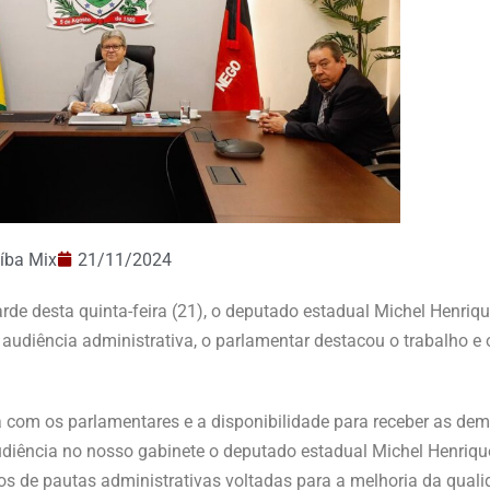
íba Mix
21/11/2024
de desta quinta-feira (21), o deputado estadual Michel Henriqu
udiência administrativa, o parlamentar destacou o trabalho e 
a com os parlamentares e a disponibilidade para receber as de
diência no nosso gabinete o deputado estadual Michel Henrique
s de pautas administrativas voltadas para a melhoria da quali