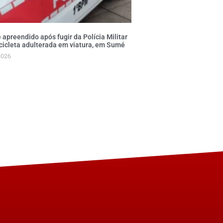
 apreendido após fugir da Polícia Militar
ocicleta adulterada em viatura, em Sumé
2026