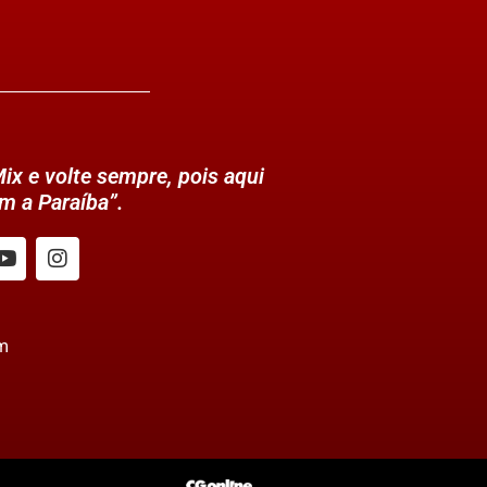
ix e volte sempre, pois aqui
m a Paraíba”.
m