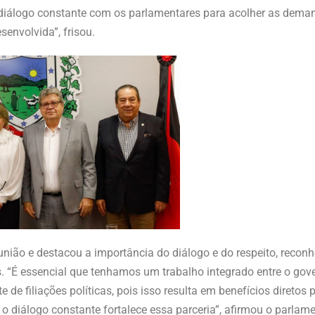
diálogo constante com os parlamentares para acolher as dema
envolvida”, frisou.
união e destacou a importância do diálogo e do respeito, recon
. “É essencial que tenhamos um trabalho integrado entre o gov
de filiações políticas, pois isso resulta em benefícios diretos 
o diálogo constante fortalece essa parceria”, afirmou o parlame