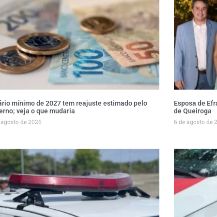
ário mínimo de 2027 tem reajuste estimado pelo
Esposa de Efr
erno; veja o que mudaria
de Queiroga
 agosto de 2026
6 de agosto de 