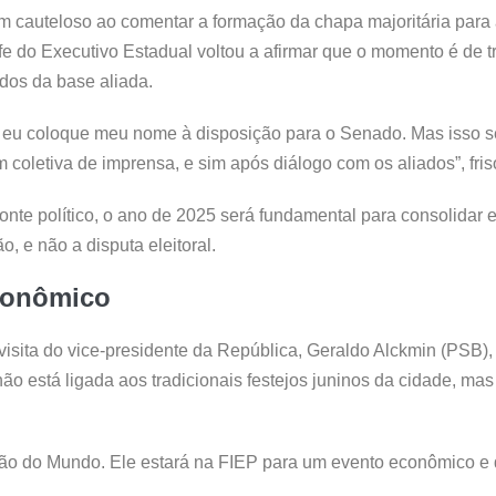
 cauteloso ao comentar a formação da chapa majoritária para 
efe do Executivo Estadual voltou a afirmar que o momento é de 
idos da base aliada.
 eu coloque meu nome à disposição para o Senado. Mas isso s
 coletiva de imprensa, e sim após diálogo com os aliados”, fris
te político, o ano de 2025 será fundamental para consolidar 
, e não a disputa eleitoral.
econômico
isita do vice-presidente da República, Geraldo Alckmin (PSB)
ão está ligada aos tradicionais festejos juninos da cidade, mas
João do Mundo. Ele estará na FIEP para um evento econômico e 