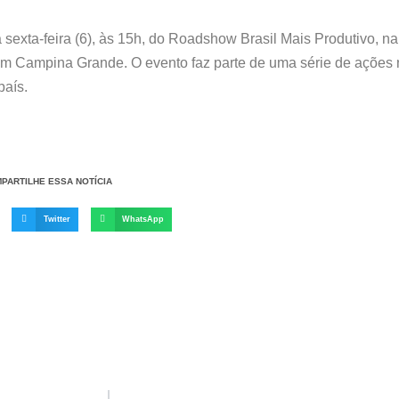
 sexta-feira (6), às 15h, do Roadshow Brasil Mais Produtivo, n
em Campina Grande. O evento faz parte de uma série de ações 
país.
PARTILHE ESSA NOTÍCIA
Twitter
WhatsApp