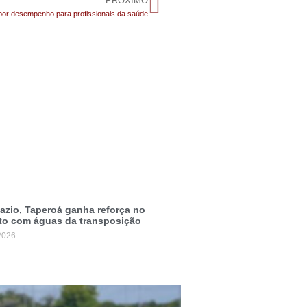
PRÓXIMO
 por desempenho para profissionais da saúde
zio, Taperoá ganha reforça no
to com águas da transposição
2026