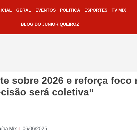
ICIAL
GERAL
EVENTOS
POLÍTICA
ESPORTES
TV MIX
BLOG DO JÚNIOR QUEIROZ
e sobre 2026 e reforça foco 
cisão será coletiva”
aíba Mix
06/06/2025