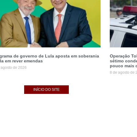
grama de governo de Lula aposta em soberania
Operação Tol
ala em rever emendas
sétimo conde
pouco mais 
 agosto de 2026
8 de agosto de 
INÍCIO DO SITE