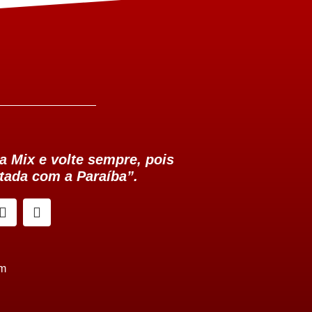
a Mix e volte sempre, pois
tada com a Paraíba”.
om