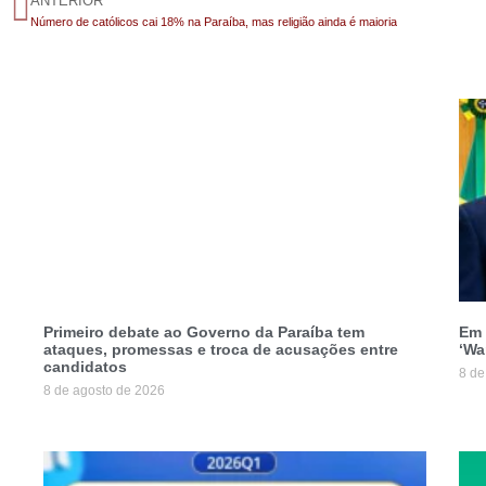
ANTERIOR
Número de católicos cai 18% na Paraíba, mas religião ainda é maioria
Primeiro debate ao Governo da Paraíba tem
Em 
ataques, promessas e troca de acusações entre
‘Wa
candidatos
8 de
8 de agosto de 2026