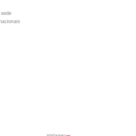
a sede
nacionais