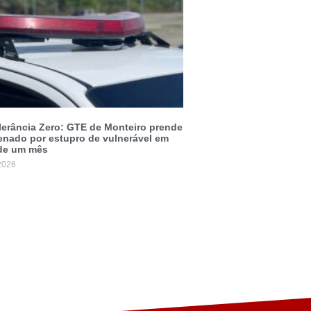
erância Zero: GTE de Monteiro prende
nado por estupro de vulnerável em
de um mês
2026