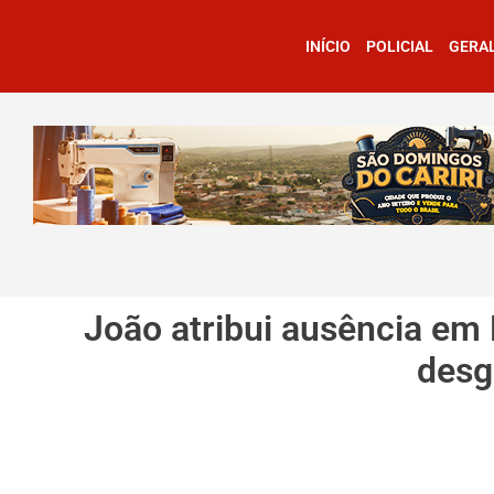
INÍCIO
POLICIAL
GERA
João atribui ausência em
desg