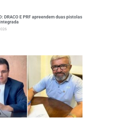
 DRACO E PRF apreendem duas pistolas
integrada
2026