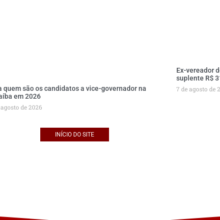
Ex-vereador d
suplente R$ 3
a quem são os candidatos a vice-governador na
7 de agosto de 
aíba em 2026
 agosto de 2026
INÍCIO DO SITE