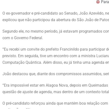
Para
O ex-governador e pré-candidato ao Senado, João Azevêdo, ne
explicou que não participou da abertura do São João de Patos
Segundo ele, no mesmo período, já estavam programados com
com o Governo Federal.
“Eu recebi um convite do prefeito Francinildo para particip
previsto. Em seguida, tive um encontro com a ministra Luciana
Computação Quântica. Além disso, eu já tinha uma agenda em
João destacou que, diante dos compromissos assumidos, seria
“Era impossível estar em Alagoa Nova, depois em Queimadas
questão de ajuste de agenda, mas dentro de um contexto total
O pré-candidato reforçou ainda que mantém boa relação com 