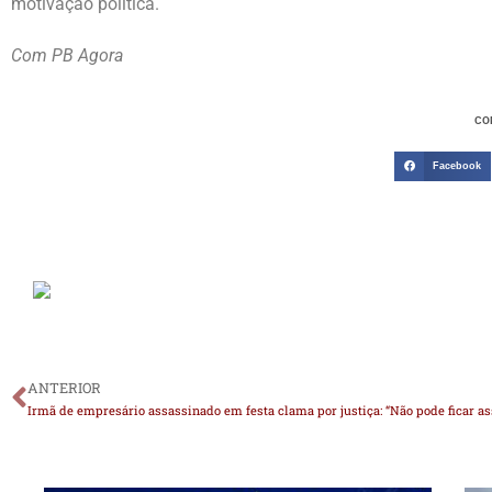
motivação política.
Com PB Agora
CO
Facebook
ANTERIOR
Irmã de empresário assassinado em festa clama por justiça: “Não pode ficar a