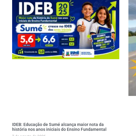
IDEB: Educação de Sumé alcança maior nota da
história nos anos iniciais do Ensino Fundamental
7 de agosto de 2026