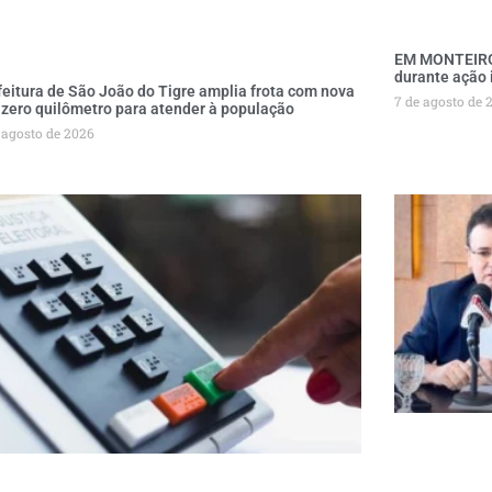
EM MONTEIRO:
durante ação 
feitura de São João do Tigre amplia frota com nova
7 de agosto de 
 zero quilômetro para atender à população
 agosto de 2026