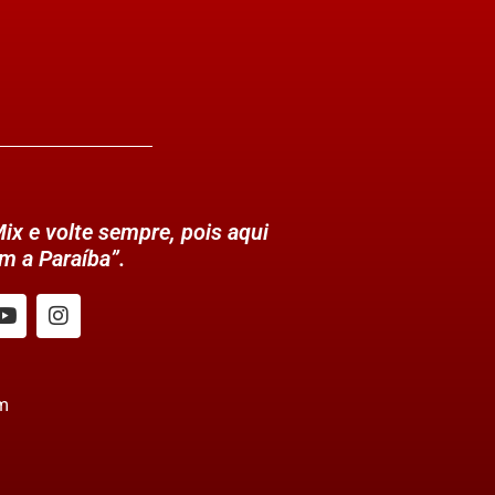
ix e volte sempre, pois aqui
m a Paraíba”.
m