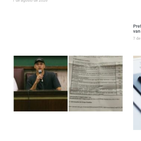
Pre
van
7 de