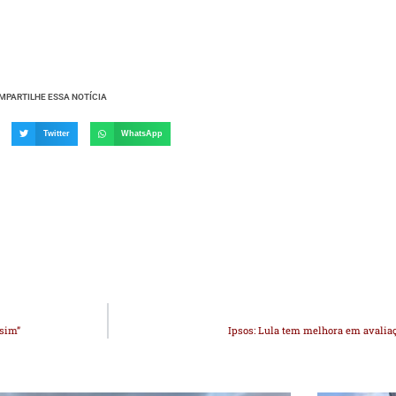
MPARTILHE ESSA NOTÍCIA
Twitter
WhatsApp
ssim”
Ipsos: Lula tem melhora em avalia