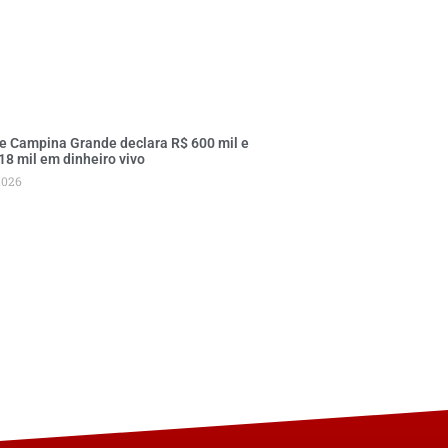
e Campina Grande declara R$ 600 mil e
18 mil em dinheiro vivo
2026