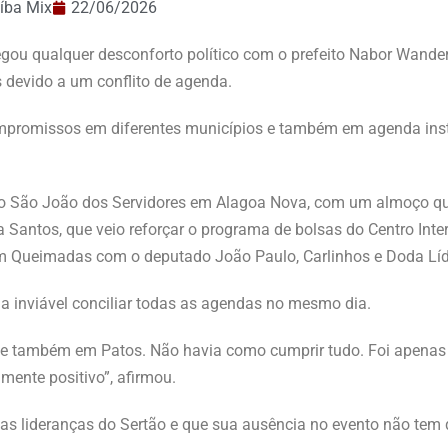
íba Mix
22/06/2026
gou qualquer desconforto político com o prefeito Nabor Wander
 devido a um conflito de agenda.
promissos em diferentes municípios e também em agenda inst
ar do São João dos Servidores em Alagoa Nova, com um almoço q
 Santos, que veio reforçar o programa de bolsas do Centro Inte
 Queimadas com o deputado João Paulo, Carlinhos e Doda Lídia
 inviável conciliar todas as agendas no mesmo dia.
 e também em Patos. Não havia como cumprir tudo. Foi apena
mente positivo”, afirmou.
as lideranças do Sertão e que sua ausência no evento não tem 