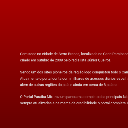
Com sede na cidade de Serra Branca, localizada no Cariri Paraibano,
criado em outubro de 2009 pelo radialista Júnior Queiroz.
Sendo um dos sites pioneiros da região logo conquistou todo o Carir
Atualmente o portal conta com milhares de acessos diários espalh
além de outras regiões do país e ainda em cerca de 8 países.
O Portal Paraíba Mix traz um panorama completo dos principais fa
sempre atualizadas e na marca da credibilidade o portal completa 1