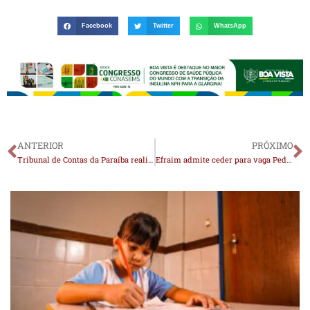
Facebook
Twitter
WhatsApp
ANTERIOR
PRÓXIMO
Tribunal de Contas da Paraíba realiza nova capacitação sobre PPA e LOA com foco na primeira infância, em Monteiro
Efraim admite ceder para vaga Pedro e não descarta composição com dissidentes da base do governo