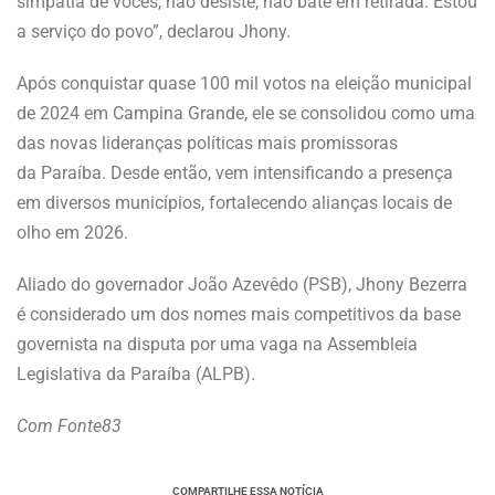
simpatia de vocês, não desiste, não bate em retirada. Estou
a serviço do povo”, declarou Jhony.
Após conquistar quase 100 mil votos na eleição municipal
de 2024 em Campina Grande, ele se consolidou como uma
das novas lideranças políticas mais promissoras
da Paraíba. Desde então, vem intensificando a presença
em diversos municípios, fortalecendo alianças locais de
olho em 2026.
Aliado do governador João Azevêdo (PSB), Jhony Bezerra
é considerado um dos nomes mais competitivos da base
governista na disputa por uma vaga na Assembleia
Legislativa da Paraíba (ALPB).
Com Fonte83
COMPARTILHE ESSA NOTÍCIA