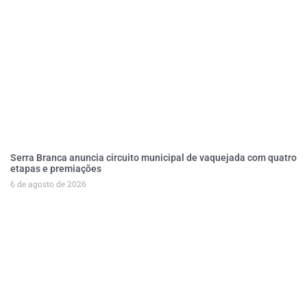
Serra Branca anuncia circuito municipal de vaquejada com quatro
etapas e premiações
6 de agosto de 2026