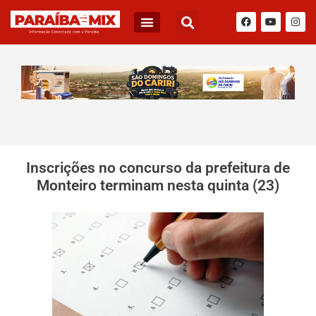
BLOG DO JÚNIOR QUEIROZ
Inscrições no concurso da prefeitura de
Monteiro terminam nesta quinta (23)