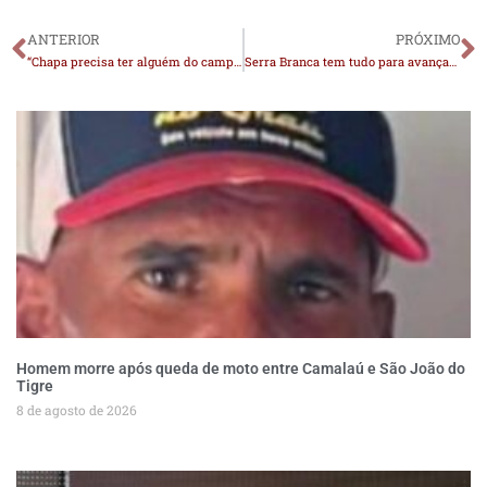
ANTERIOR
PRÓXIMO
“Chapa precisa ter alguém do campo progressista — e pode ser uma mulher”, diz Pollyanna sobre vice de Lucas
Serra Branca tem tudo para avançar, mas precisa soltar a âncora chamada “Marcos Pereira”, por Júnior Queiroz
Homem morre após queda de moto entre Camalaú e São João do
Tigre
8 de agosto de 2026