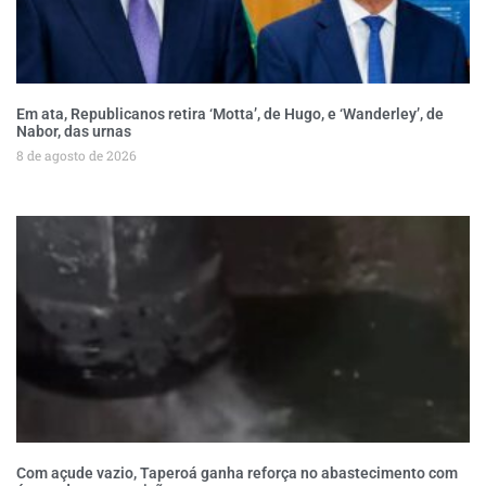
Em ata, Republicanos retira ‘Motta’, de Hugo, e ‘Wanderley’, de
Nabor, das urnas
8 de agosto de 2026
Com açude vazio, Taperoá ganha reforça no abastecimento com