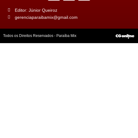
Editor: Júnior Queiroz
gerenciaparaibamix@gmail.com
Todos os Direitos Reservados - Paraíba Mix