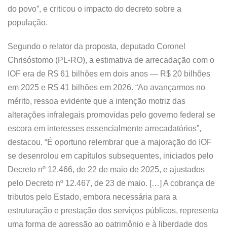
do povo”, e criticou o impacto do decreto sobre a
população.
Segundo o relator da proposta, deputado Coronel
Chrisóstomo (PL-RO), a estimativa de arrecadação com o
IOF era de R$ 61 bilhões em dois anos — R$ 20 bilhões
em 2025 e R$ 41 bilhões em 2026. “Ao avançarmos no
mérito, ressoa evidente que a intenção motriz das
alterações infralegais promovidas pelo governo federal se
escora em interesses essencialmente arrecadatórios”,
destacou. “É oportuno relembrar que a majoração do IOF
se desenrolou em capítulos subsequentes, iniciados pelo
Decreto nº 12.466, de 22 de maio de 2025, e ajustados
pelo Decreto nº 12.467, de 23 de maio. […] A cobrança de
tributos pelo Estado, embora necessária para a
estruturação e prestação dos serviços públicos, representa
uma forma de agressão ao patrimônio e à liberdade dos