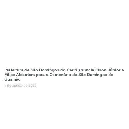
Prefeitura de São Domingos do Cariri anuncia Elson Júnior e
Filipe Alcântara para o Centenário de São Domingos de
Gusmão
5 de agosto de 2026