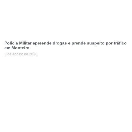
Polícia Militar apreende drogas e prende suspeito por tráfico
em Monteiro
5 de agosto de 2026