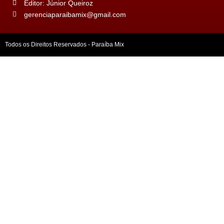
Editor: Júnior Queiroz
gerenciaparaibamix@gmail.com
Todos os Direitos Reservados - Paraíba Mix