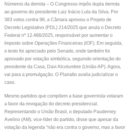
Números da derrota – O Congresso impôs dupla derrota
ao governo do presidente Luiz Inácio Lula da Silva. Por
383 votos contra 98, a Câmara aprovou o Projeto de
Decreto Legislativo (PDL) 214/2025 que anula o Decreto
Federal nº 12.466/2025, responsável por aumentar o
Imposto sobre Operações Financeiras (IOF). Em seguida,
o texto foi apreciado pelo Senado, onde também foi
aprovado por votação simbólica, seguindo orientação do
presidente da Casa, Davi Alcolumbre (União-AP). Agora,
vai para a promulgação. O Planalto avalia judicializar o
caso.
Mesmo partidos que compõem a base governista votaram
a favor da revogação do decreto presidencial.
Representando o União Brasil, o deputado Pauderney
Avelino (AM), vice-líder do partido, disse que apesar da
votação da legenda “não era contra o governo, mas a favor