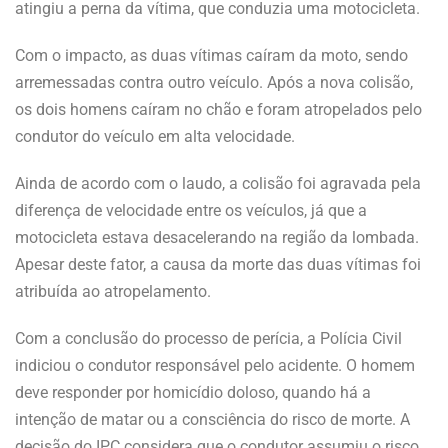
atingiu a perna da vítima, que conduzia uma motocicleta.
Com o impacto, as duas vítimas caíram da moto, sendo
arremessadas contra outro veículo. Após a nova colisão,
os dois homens caíram no chão e foram atropelados pelo
condutor do veículo em alta velocidade.
Ainda de acordo com o laudo, a colisão foi agravada pela
diferença de velocidade entre os veículos, já que a
motocicleta estava desacelerando na região da lombada.
Apesar deste fator, a causa da morte das duas vítimas foi
atribuída ao atropelamento.
Com a conclusão do processo de perícia, a Polícia Civil
indiciou o condutor responsável pelo acidente. O homem
deve responder por homicídio doloso, quando há a
intenção de matar ou a consciência do risco de morte. A
decisão do IPC considera que o condutor assumiu o risco