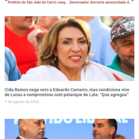
Prefeito de São João do Cariri conquista nova van para saúde e outros benefícios junto ao senador Veneziano
Governador descarta necessidade de tropas federais e envia posição ao TRE-PB nesta quarta
Cida Ramos nega veto a Eduardo Carneiro, mas condiciona vice
de Lucas a compromisso com palanque de Lula: “Que agregue”
7 de agosto de 2026