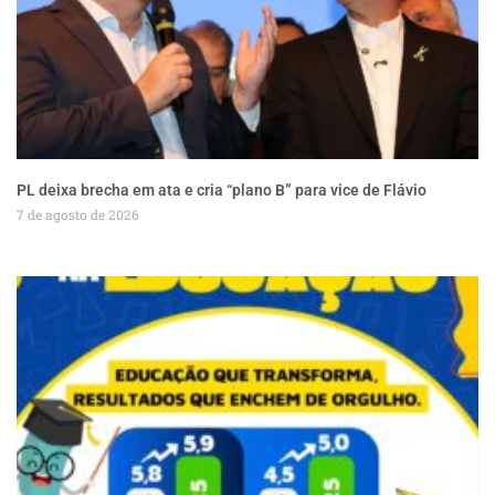
PL deixa brecha em ata e cria “plano B” para vice de Flávio
7 de agosto de 2026