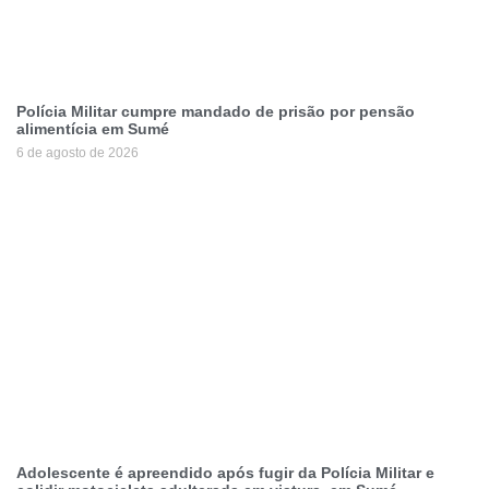
Polícia Militar cumpre mandado de prisão por pensão
alimentícia em Sumé
6 de agosto de 2026
Adolescente é apreendido após fugir da Polícia Militar e