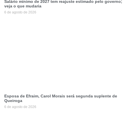
Salário mínimo de 2027 tem reajuste estimado pelo governo;
veja o que mudaria
6 de agosto de 2026
Esposa de Efraim, Carol Morais será segunda suplente de
Queiroga
6 de agosto de 2026