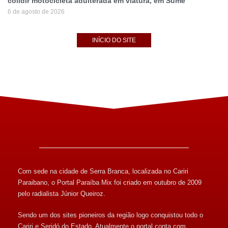
colidir motocicleta adulterada em viatura, em Sumé
6 de agosto de 2026
INÍCIO DO SITE
Com sede na cidade de Serra Branca, localizada no Cariri
Paraibano, o Portal Paraíba Mix foi criado em outubro de 2009
pelo radialista Júnior Queiroz.
Sendo um dos sites pioneiros da região logo conquistou todo o
Cariri e Seridó do Estado. Atualmente o portal conta com