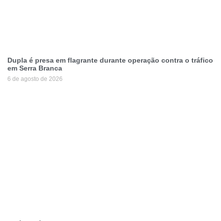
Dupla é presa em flagrante durante operação contra o tráfico
em Serra Branca
6 de agosto de 2026