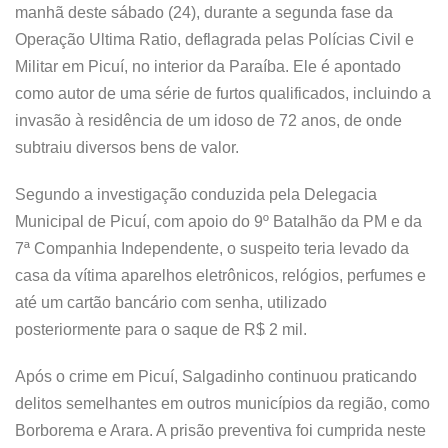
manhã deste sábado (24), durante a segunda fase da
Operação Ultima Ratio, deflagrada pelas Polícias Civil e
Militar em Picuí, no interior da Paraíba. Ele é apontado
como autor de uma série de furtos qualificados, incluindo a
invasão à residência de um idoso de 72 anos, de onde
subtraiu diversos bens de valor.
Segundo a investigação conduzida pela Delegacia
Municipal de Picuí, com apoio do 9º Batalhão da PM e da
7ª Companhia Independente, o suspeito teria levado da
casa da vítima aparelhos eletrônicos, relógios, perfumes e
até um cartão bancário com senha, utilizado
posteriormente para o saque de R$ 2 mil.
Após o crime em Picuí, Salgadinho continuou praticando
delitos semelhantes em outros municípios da região, como
Borborema e Arara. A prisão preventiva foi cumprida neste