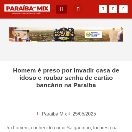
BLOG DO JÚNIOR QUEIROZ
Homem é preso por invadir casa de
idoso e roubar senha de cartão
bancário na Paraíba
Paraíba Mix
25/05/2025
Um homem, conhecido como Salgadinho, foi preso na