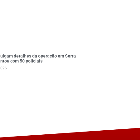
vulgam detalhes da operação em Serra
ntou com 50 policiais
2026