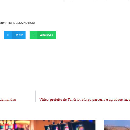
MPARTILHE ESSA NOTÍCIA
Twitter
WhatsApp
a demandas
Vídeo: prefeito de Tenório reforça parceria e agradece i