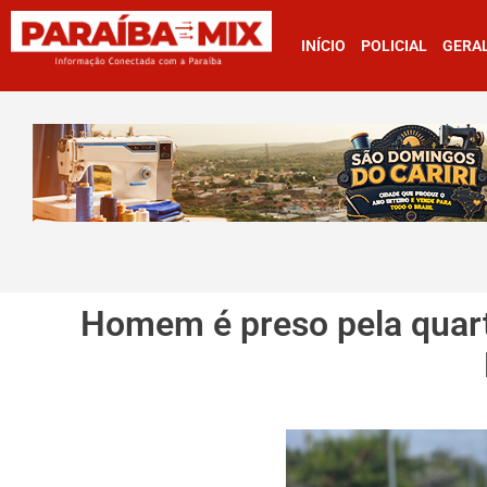
INÍCIO
POLICIAL
GERA
Homem é preso pela quarta