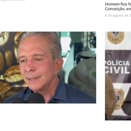
Homem fica fe
Conceição, e
6 de agosto de 