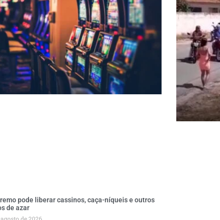
remo pode liberar cassinos, caça-níqueis e outros
os de azar
 agosto de 2026