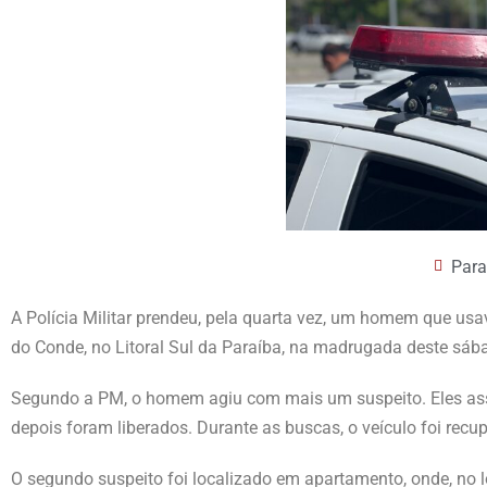
Para
A Polícia Militar prendeu, pela quarta vez, um homem que usav
do Conde, no Litoral Sul da Paraíba, na madrugada deste sába
Segundo a PM, o homem agiu com mais um suspeito. Eles assal
depois foram liberados. Durante as buscas, o veículo foi rec
O segundo suspeito foi localizado em apartamento, onde, no 