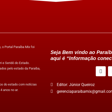
 o Portal Paraíba Mix foi
Seja Bem vindo ao Paraíb
aqui é “Informação conec
i e Seridó do Estado.
ados pelo estado da Paraíba,
Editor: Júnior Queiroz
tos do estado com notícias
4 anos no ar.
gerenciaparaibamix@gmail.co