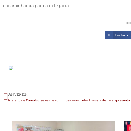
encaminhadas para a delegacia.
CO
Facebook
ANTERIOR
Prefeito de Camalaú se reúne com vice-governador Lucas Ribeiro e apresent