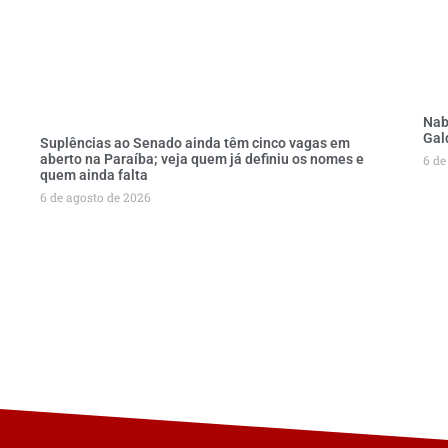
Nab
Gal
Suplências ao Senado ainda têm cinco vagas em
aberto na Paraíba; veja quem já definiu os nomes e
6 de
quem ainda falta
6 de agosto de 2026