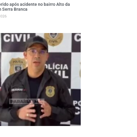
rido após acidente no bairro Alto da
m Serra Branca
2026