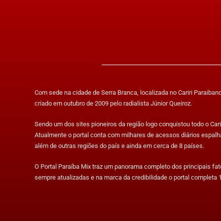
Com sede na cidade de Serra Branca, localizada no Cariri Paraibano,
criado em outubro de 2009 pelo radialista Júnior Queiroz.
Sendo um dos sites pioneiros da região logo conquistou todo o Carir
Atualmente o portal conta com milhares de acessos diários espalh
além de outras regiões do país e ainda em cerca de 8 países.
O Portal Paraíba Mix traz um panorama completo dos principais fa
sempre atualizadas e na marca da credibilidade o portal completa 1