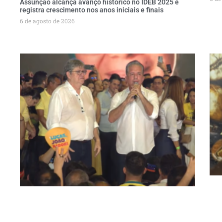
Assunção alcança avanço histórico no IDEB 2025 e
registra crescimento nos anos iniciais e finais
6 de agosto de 2026