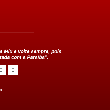
a Mix e volte sempre, pois
tada com a Paraíba”.
m