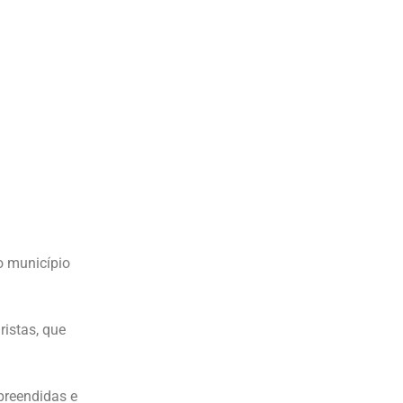
o município
istas, que
preendidas e