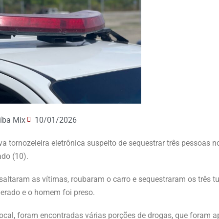
íba Mix
10/01/2026
a tornozeleira eletrônica suspeito de sequestrar três pessoas n
do (10).
taram as vítimas, roubaram o carro e sequestraram os três tur
uperado e o homem foi preso.
local, foram encontradas várias porções de drogas, que foram a