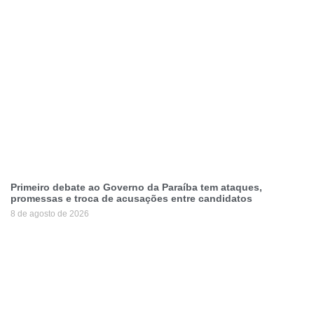
Primeiro debate ao Governo da Paraíba tem ataques,
promessas e troca de acusações entre candidatos
8 de agosto de 2026