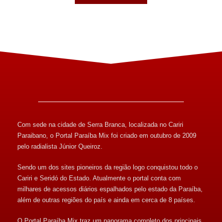
Com sede na cidade de Serra Branca, localizada no Cariri
Paraibano, o Portal Paraíba Mix foi criado em outubro de 2009
pelo radialista Júnior Queiroz.
Sendo um dos sites pioneiros da região logo conquistou todo o
Cariri e Seridó do Estado. Atualmente o portal conta com
milhares de acessos diários espalhados pelo estado da Paraíba,
além de outras regiões do país e ainda em cerca de 8 países.
O Portal Paraíba Mix traz um panorama completo dos principais