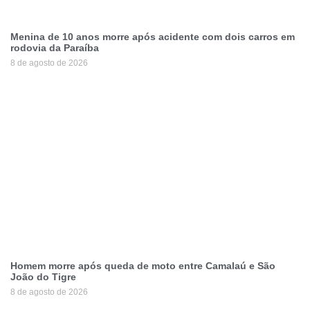
Menina de 10 anos morre após acidente com dois carros em
rodovia da Paraíba
8 de agosto de 2026
Homem morre após queda de moto entre Camalaú e São
João do Tigre
8 de agosto de 2026