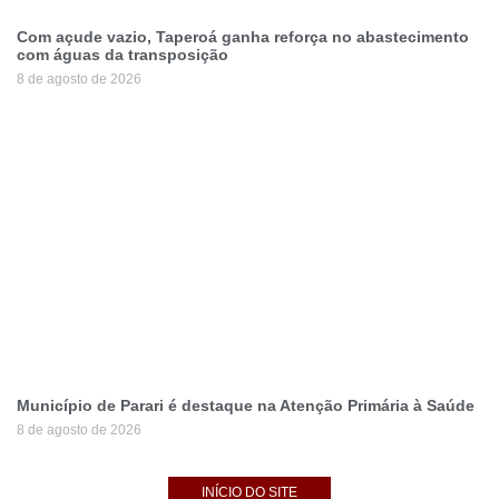
Com açude vazio, Taperoá ganha reforça no abastecimento
com águas da transposição
8 de agosto de 2026
Município de Parari é destaque na Atenção Primária à Saúde
8 de agosto de 2026
INÍCIO DO SITE