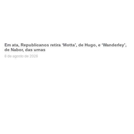
Em ata, Republicanos retira ‘Motta’, de Hugo, e ‘Wanderley’,
de Nabor, das urnas
8 de agosto de 2026