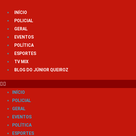
Ir
para
INÍCIO
o
POLICIAL
conteúdo
GERAL
EVENTOS
POLÍTICA
ESPORTES
TV MIX
BLOG DO JÚNIOR QUEIROZ
INÍCIO
POLICIAL
GERAL
EVENTOS
POLÍTICA
ESPORTES