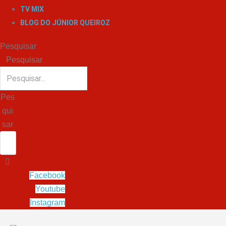
TV MIX
BLOG DO JÚNIOR QUEIROZ
Pesquisar
Pesquisar
Pes
qui
sar
Facebook
Youtube
Instagram