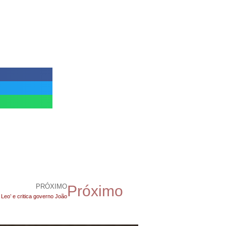
PRÓXIMO
Próximo
 Leo’ e critica governo João