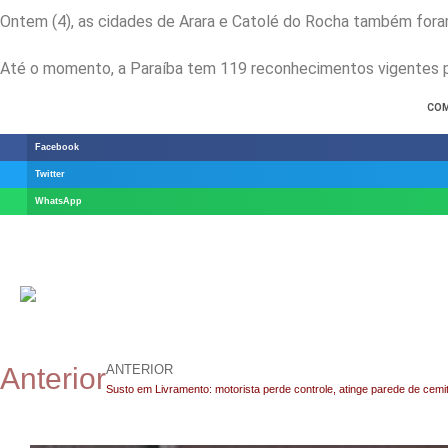
Ontem (4), as cidades de Arara e Catolé do Rocha também for
Até o momento, a Paraíba tem 119 reconhecimentos vigentes p
COM
Facebook
Twitter
WhatsApp
ANTERIOR
Anterior