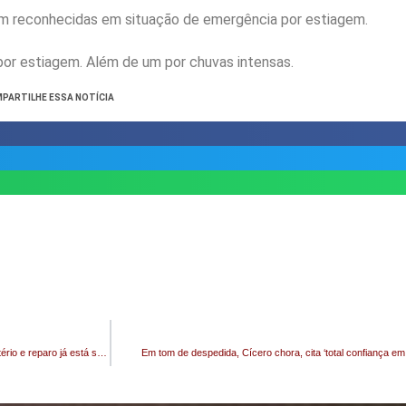
am reconhecidas em situação de emergência por estiagem.
or estiagem. Além de um por chuvas intensas.
PARTILHE ESSA NOTÍCIA
Susto em Livramento: motorista perde controle, atinge parede de cemitério e reparo já está sendo providenciado
Em tom de despedida, Cícero chora, cita ‘total confiança em