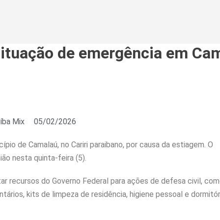
situação de emergência em Ca
íba Mix
05/02/2026
pio de Camalaú, no Cariri paraibano, por causa da estiagem. O
ão nesta quinta-feira (5).
ar recursos do Governo Federal para ações de defesa civil, co
tários, kits de limpeza de residência, higiene pessoal e dormitór