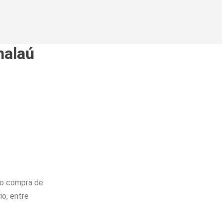
malaú
mo compra de
io, entre