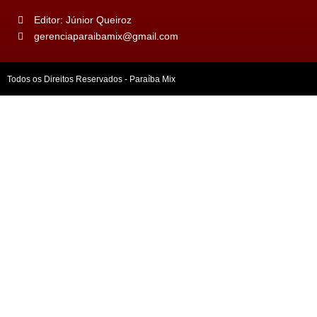
Editor: Júnior Queiroz
gerenciaparaibamix@gmail.com
Todos os Direitos Reservados - Paraíba Mix