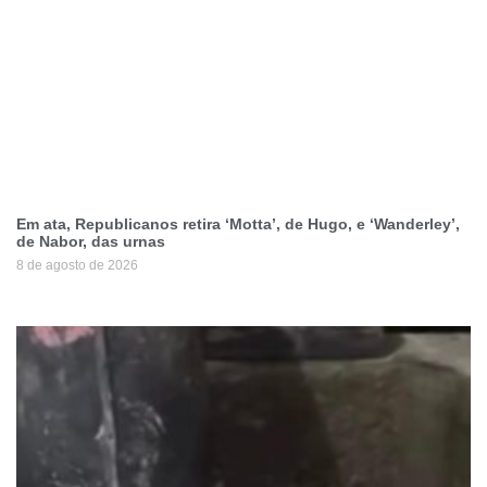
Em ata, Republicanos retira ‘Motta’, de Hugo, e ‘Wanderley’,
de Nabor, das urnas
8 de agosto de 2026