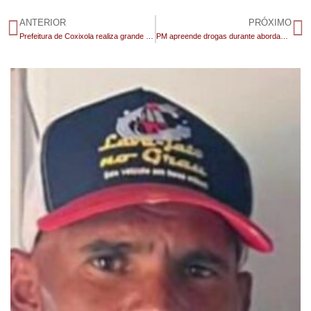
ANTERIOR
PRÓXIMO
Prefeitura de Coxixola realiza grande confraternização 2025 e gestor anuncia novas conquistas para 2026
PM apreende drogas durante abordagem em Sumé