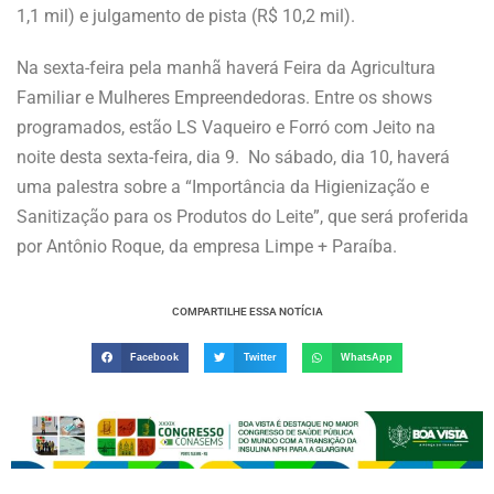
1,1 mil) e julgamento de pista (R$ 10,2 mil).
Na sexta-feira pela manhã haverá Feira da Agricultura
Familiar e Mulheres Empreendedoras. Entre os shows
programados, estão LS Vaqueiro e Forró com Jeito na
noite desta sexta-feira, dia 9. No sábado, dia 10, haverá
uma palestra sobre a “Importância da Higienização e
Sanitização para os Produtos do Leite”, que será proferida
por Antônio Roque, da empresa Limpe + Paraíba.
COMPARTILHE ESSA NOTÍCIA
Facebook
Twitter
WhatsApp