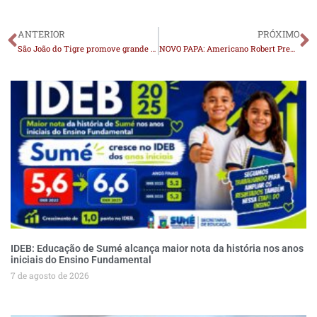
ANTERIOR
PRÓXIMO
São João do Tigre promove grande evento em homenagem ao Dia das Mães nesta sexta-feira (09)
NOVO PAPA: Americano Robert Prevost é anunciado como novo papa
IDEB: Educação de Sumé alcança maior nota da história nos anos
iniciais do Ensino Fundamental
7 de agosto de 2026