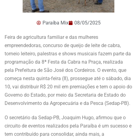
Paraíba Mix
08/05/2025
Feira de agricultura familiar e das mulheres
empreendedoras, concurso de queijo de leite de cabra,
torneio leiteiro, palestras e shows musicais fazem parte da
programação da 8ª Festa da Cabra na Praça, realizada
pela Prefeitura de São José dos Cordeiros. O evento, que
começa nesta quinta-feira (8), prossegue até o sábado, dia
10, vai distribuir R$ 20 mil em premiações e tem o apoio do
Governo do Estado, por meio da Secretaria de Estado do
Desenvolvimento da Agropecuária e da Pesca (Sedap-PB).
O secretário da Sedap-PB, Joaquim Hugo, afirmou que o
circuito de eventos realizados pela Paraíba é um sucesso e
tem contribuído para consolidar, ainda mais, a