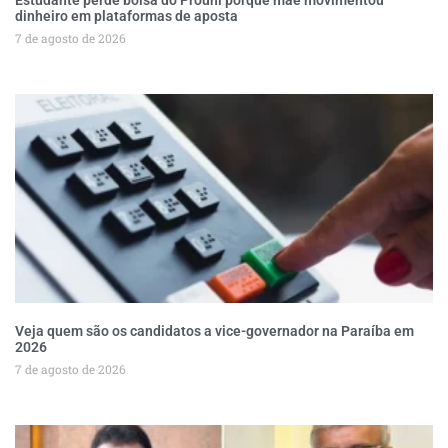
Estudante perde bolsa do Prouni porque mãe movimentou
dinheiro em plataformas de aposta
7 de agosto de 2026
Veja quem são os candidatos a vice-governador na Paraíba em
2026
7 de agosto de 2026