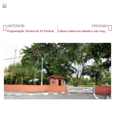
ANTERIOR
PRÓXIMO
Programação Técnica do XV Festival do Mel é divulgada em São José dos Cordeiros
Cabras sobem em telhado e são resgatadas pelo Corpo de Bombeiros, em Patos