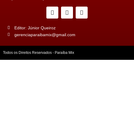
Editor: Júnior Queiroz
gerenciaparaibamix@gmail.com
Todos os Direitos Reservados - Paraíba Mix