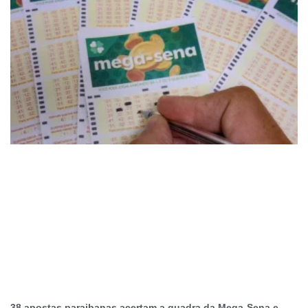
38 apostas paraibanas acertam a quadra da Mega-Sena e