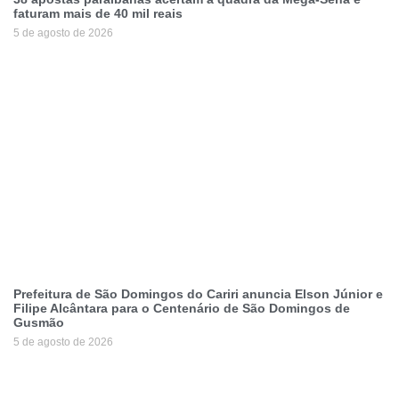
faturam mais de 40 mil reais
5 de agosto de 2026
Prefeitura de São Domingos do Cariri anuncia Elson Júnior e
Filipe Alcântara para o Centenário de São Domingos de
Gusmão
5 de agosto de 2026