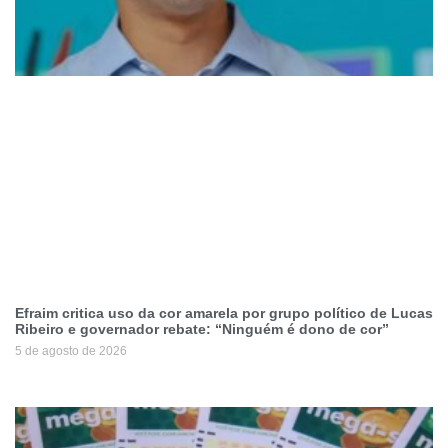
Efraim critica uso da cor amarela por grupo político de Lucas
Ribeiro e governador rebate: “Ninguém é dono de cor”
5 de agosto de 2026