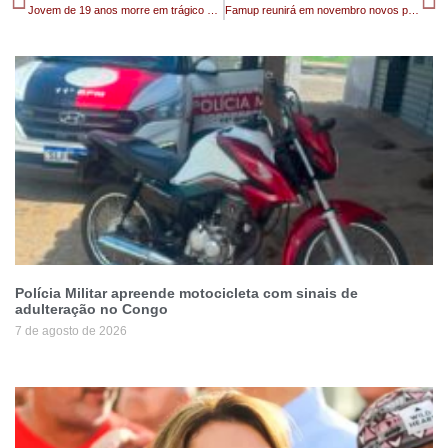
Jovem de 19 anos morre em trágico acidente de moto e deixa cidade de Santo André em Luto
Famup reunirá em novembro novos prefeitos e prefeitas eleitos na Paraíba
Polícia Militar apreende motocicleta com sinais de
adulteração no Congo
7 de agosto de 2026