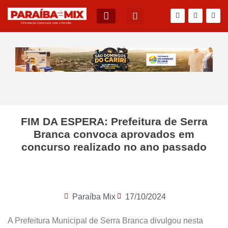
BLOG DO JÚNIOR QUEIROZ
FIM DA ESPERA: Prefeitura de Serra
Branca convoca aprovados em
concurso realizado no ano passado
Paraíba Mix
17/10/2024
A Prefeitura Municipal de Serra Branca divulgou nesta