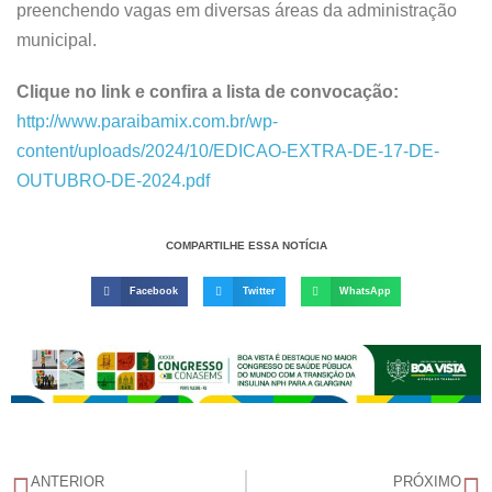
preenchendo vagas em diversas áreas da administração
municipal.
Clique no link e confira a lista de convocação:
http://www.paraibamix.com.br/wp-
content/uploads/2024/10/EDICAO-EXTRA-DE-17-DE-
OUTUBRO-DE-2024.pdf
COMPARTILHE ESSA NOTÍCIA
Facebook
Twitter
WhatsApp
ANTERIOR
PRÓXIMO