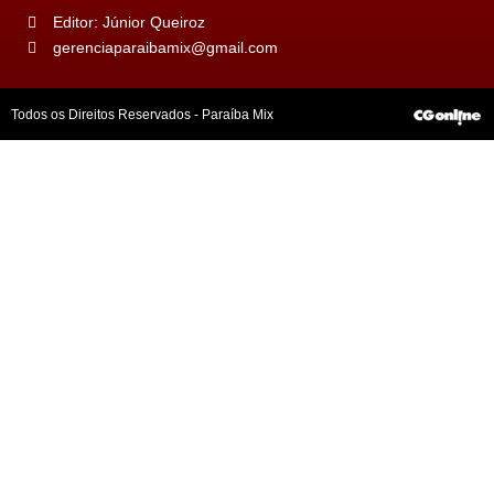
Editor: Júnior Queiroz
gerenciaparaibamix@gmail.com
Todos os Direitos Reservados - Paraíba Mix