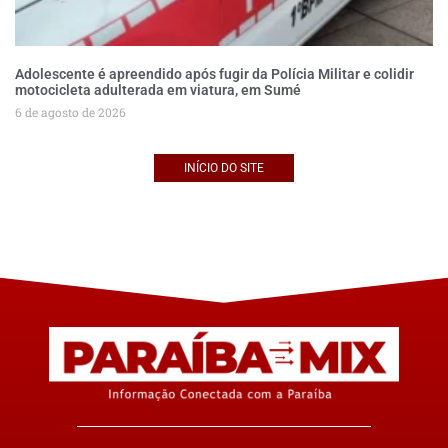
Adolescente é apreendido após fugir da Polícia Militar e colidir
motocicleta adulterada em viatura, em Sumé
6 de agosto de 2026
INÍCIO DO SITE