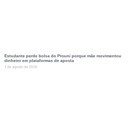
Estudante perde bolsa do Prouni porque mãe movimentou
dinheiro em plataformas de aposta
7 de agosto de 2026