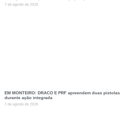
7 de agosto de 2026
EM MONTEIRO: DRACO E PRF apreendem duas pistolas
durante ação integrada
7 de agosto de 2026