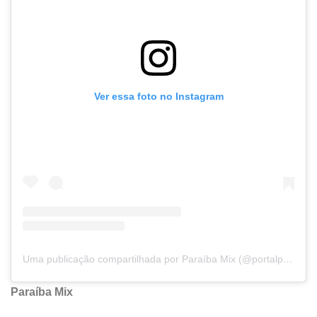
Ver essa foto no Instagram
Uma publicação compartilhada por Paraíba Mix (@portalparaibamix)
Paraíba Mix