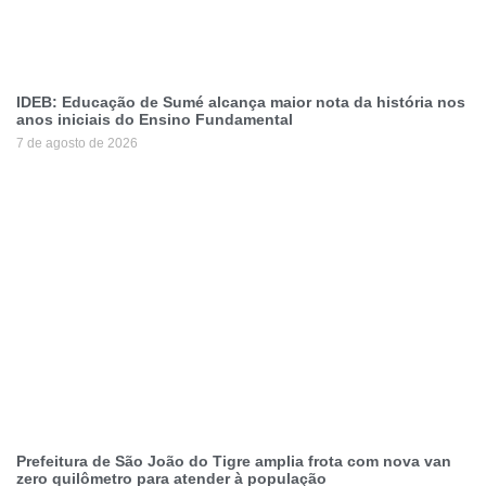
IDEB: Educação de Sumé alcança maior nota da história nos
anos iniciais do Ensino Fundamental
7 de agosto de 2026
Prefeitura de São João do Tigre amplia frota com nova van
zero quilômetro para atender à população