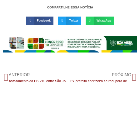
COMPARTILHE ESSA NOTÍCIA
Facebook
Twitter
WhatsApp
ANTERIOR
PRÓXIMO
Asfaltamento da PB-210 entre São José dos Cordeiros e Sumé terá investimento de 58 milhões e já tem previsão de lançamento
Ex-prefeito caririzeiro se recupera de cirurgia após retirada de dois tumores no pulmão