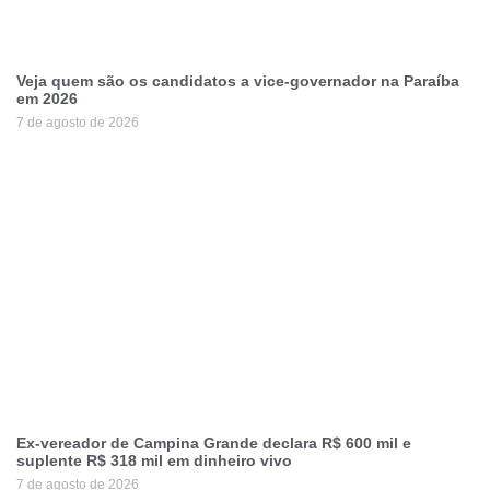
Veja quem são os candidatos a vice-governador na Paraíba
em 2026
7 de agosto de 2026
Ex-vereador de Campina Grande declara R$ 600 mil e
suplente R$ 318 mil em dinheiro vivo
7 de agosto de 2026