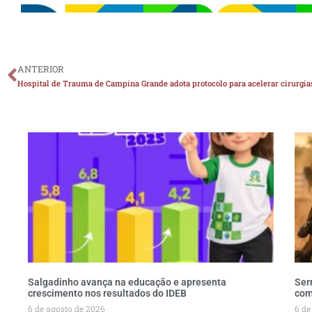
ANTERIOR
Hospital de Trauma de Campina Grande adota protocolo para acelerar cirurgi
Salgadinho avança na educação e apresenta
Ser
crescimento nos resultados do IDEB
com
6 de agosto de 2026
6 de