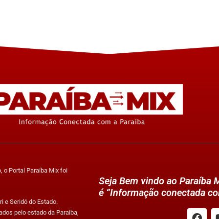
 o Portal Paraíba Mix foi
Seja Bem vindo ao Paraíba M
é “Informação conectada co
i e Seridó do Estado.
ados pelo estado da Paraíba,