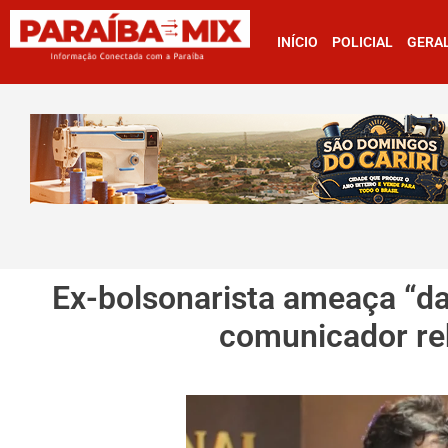
INÍCIO
POLICIAL
GERA
Ex-bolsonarista ameaça “dar
comunicador re