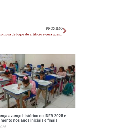
PRÓXIMO
No Cariri: Prefeitura abre licitação de quase R$ 160 mil para compra de fogos de artifício e gera questionamentos
nça avanço histórico no IDEB 2025 e
imento nos anos iniciais e finais
2026