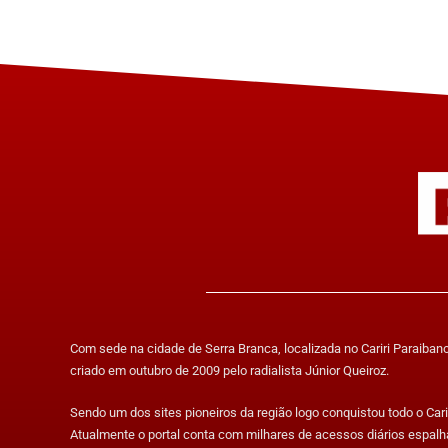
Com sede na cidade de Serra Branca, localizada no Cariri Paraibano,
criado em outubro de 2009 pelo radialista Júnior Queiroz.
Sendo um dos sites pioneiros da região logo conquistou todo o Carir
Atualmente o portal conta com milhares de acessos diários espalh