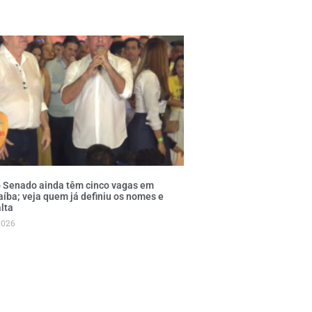
o Senado ainda têm cinco vagas em
aíba; veja quem já definiu os nomes e
lta
2026