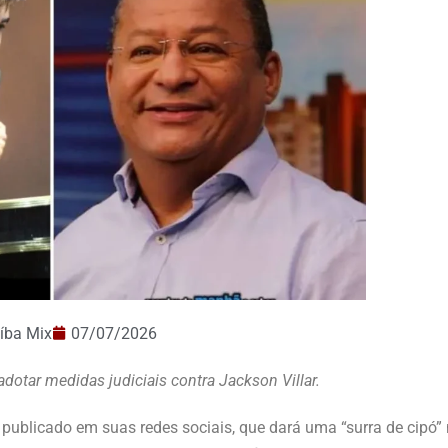
íba Mix
07/07/2026
 adotar medidas judiciais contra Jackson Villar.
 publicado em suas redes sociais, que dará uma “surra de cipó” 