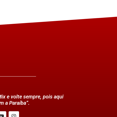
ix e volte sempre, pois aqui
m a Paraíba”.