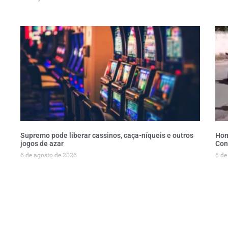
Supremo pode liberar cassinos, caça-níqueis e outros
Hom
jogos de azar
Con
6 de agosto de 2026
6 de