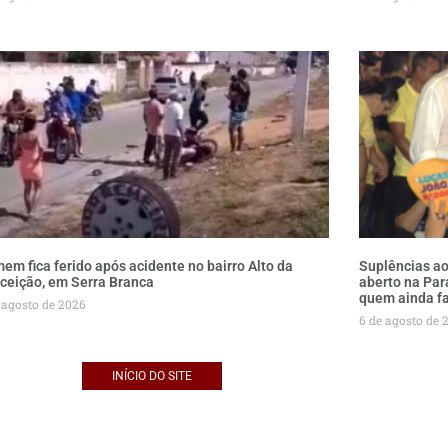
em fica ferido após acidente no bairro Alto da
Suplências a
ceição, em Serra Branca
aberto na Par
quem ainda fa
 agosto de 2026
6 de agosto de 
INÍCIO DO SITE