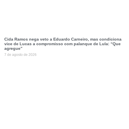
Cida Ramos nega veto a Eduardo Carneiro, mas condiciona
vice de Lucas a compromisso com palanque de Lula: “Que
agregue”
7 de agosto de 2026