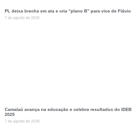
PL deixa brecha em ata e cria “plano B” para vice de Flávio
7 de agosto de 2026
Camalaú avança na educação e celebra resultados do IDEB
2025
7 de agosto de 2026