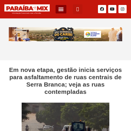
BLOG DO JÚNIOR QUEIROZ
Em nova etapa, gestão inicia serviços
para asfaltamento de ruas centrais de
Serra Branca; veja as ruas
contempladas