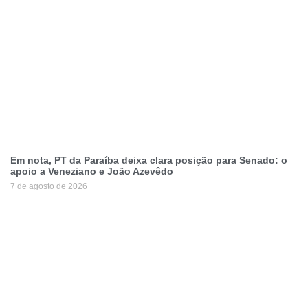
Em nota, PT da Paraíba deixa clara posição para Senado: o
apoio a Veneziano e João Azevêdo
7 de agosto de 2026