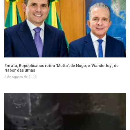
Em ata, Republicanos retira ‘Motta’, de Hugo, e ‘Wanderley’, de
Nabor, das urnas
8 de agosto de 2026