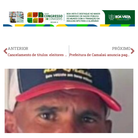
ANTERIOR
PRÓXIMO
Cancelamento de títulos: eleitores da Paraíba já podem requerer regularização
Prefeitura de Camalaú anuncia pagamento dos salários de maio aos servidores municipais