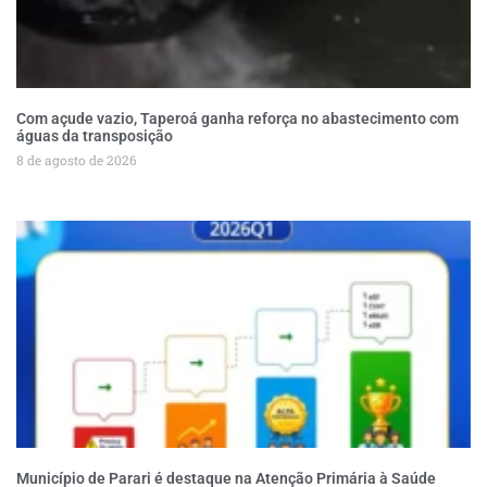
Com açude vazio, Taperoá ganha reforça no abastecimento com
águas da transposição
8 de agosto de 2026
Município de Parari é destaque na Atenção Primária à Saúde