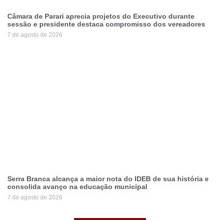
Câmara de Parari aprecia projetos do Executivo durante
sessão e presidente destaca compromisso dos vereadores
7 de agosto de 2026
Serra Branca alcança a maior nota do IDEB de sua história e
consolida avanço na educação municipal
7 de agosto de 2026