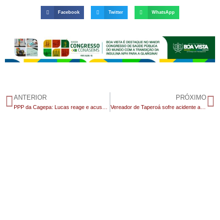
Facebook
Twitter
WhatsApp
ANTERIOR
PRÓXIMO
PPP da Cagepa: Lucas reage e acusa oposição de divulgar “mentiras”
Vereador de Taperoá sofre acidente automobilístico próximo a Juazeirinho na noite dessa segunda