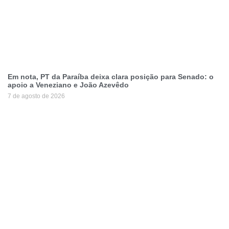
Em nota, PT da Paraíba deixa clara posição para Senado: o
apoio a Veneziano e João Azevêdo
7 de agosto de 2026