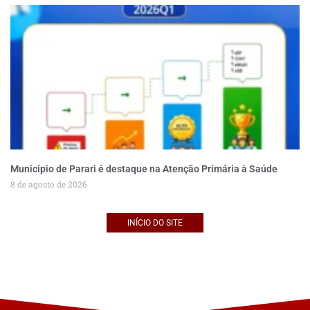
Município de Parari é destaque na Atenção Primária à Saúde
8 de agosto de 2026
INÍCIO DO SITE