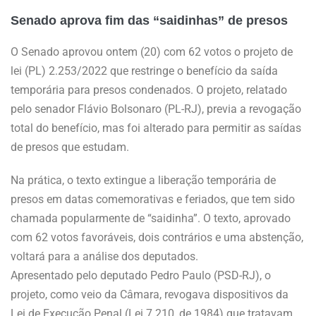
Senado aprova fim das “saidinhas” de presos
O Senado aprovou ontem (20) com 62 votos o projeto de
lei (PL) 2.253/2022 que restringe o benefício da saída
temporária para presos condenados. O projeto, relatado
pelo senador Flávio Bolsonaro (PL-RJ), previa a revogação
total do benefício, mas foi alterado para permitir as saídas
de presos que estudam.
Na prática, o texto extingue a liberação temporária de
presos em datas comemorativas e feriados, que tem sido
chamada popularmente de “saidinha”. O texto, aprovado
com 62 votos favoráveis, dois contrários e uma abstenção,
voltará para a análise dos deputados.
Apresentado pelo deputado Pedro Paulo (PSD-RJ), o
projeto, como veio da Câmara, revogava dispositivos da
Lei de Execução Penal (Lei 7.210, de 1984) que tratavam