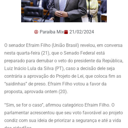
Paraíba Mix
21/02/2024
O senador Efraim Filho (União Brasil) revelou, em conversa
nesta quarta-feira (21), que o Senado Federal está
preparado para derrubar o veto do presidente da República,
Luiz Inácio Lula da Silva (PT), caso a decisão dele seja
contrária a aprovação do Projeto de Lei, que coloca fim as
“saidinhas” de preso. Efraim Filho votou a favor da
proposta, aprovada ontem (20).
“Sim, se for o caso”, afirmou categórico Efraim Filho. O
parlamentar acrescentou que seu voto favorável ao projeto
condiz com sua ideia de priorizar a segurança e até a vida