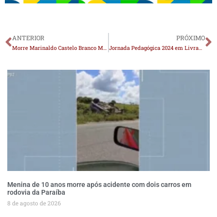
ANTERIOR
PRÓXIMO
Morre Marinaldo Castelo Branco Melo, ex-prefeito de Soledade
Jornada Pedagógica 2024 em Livramento destaca a missão e o legado dos professores
Menina de 10 anos morre após acidente com dois carros em
rodovia da Paraíba
8 de agosto de 2026