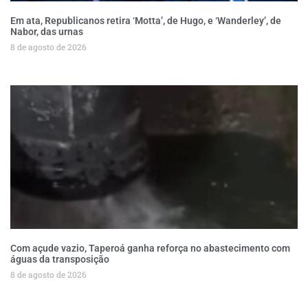
Em ata, Republicanos retira ‘Motta’, de Hugo, e ‘Wanderley’, de
Nabor, das urnas
8 de agosto de 2026
Com açude vazio, Taperoá ganha reforça no abastecimento com
águas da transposição
8 de agosto de 2026