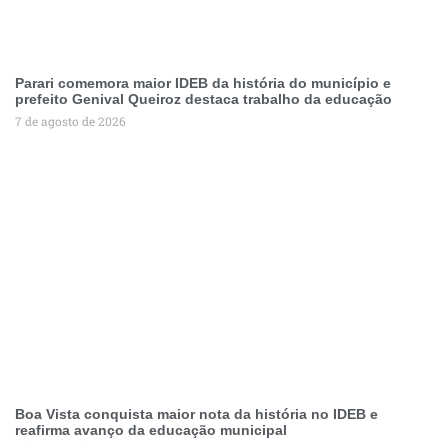
Parari comemora maior IDEB da história do município e
prefeito Genival Queiroz destaca trabalho da educação
7 de agosto de 2026
Boa Vista conquista maior nota da história no IDEB e
reafirma avanço da educação municipal