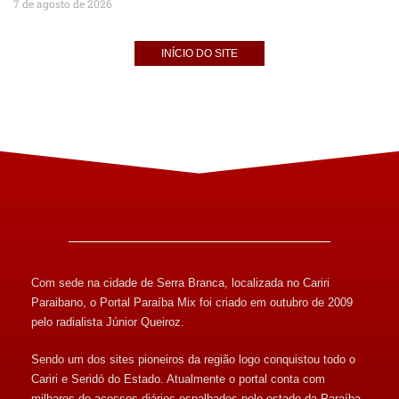
7 de agosto de 2026
INÍCIO DO SITE
Com sede na cidade de Serra Branca, localizada no Cariri
Paraibano, o Portal Paraíba Mix foi criado em outubro de 2009
pelo radialista Júnior Queiroz.
Sendo um dos sites pioneiros da região logo conquistou todo o
Cariri e Seridó do Estado. Atualmente o portal conta com
milhares de acessos diários espalhados pelo estado da Paraíba,