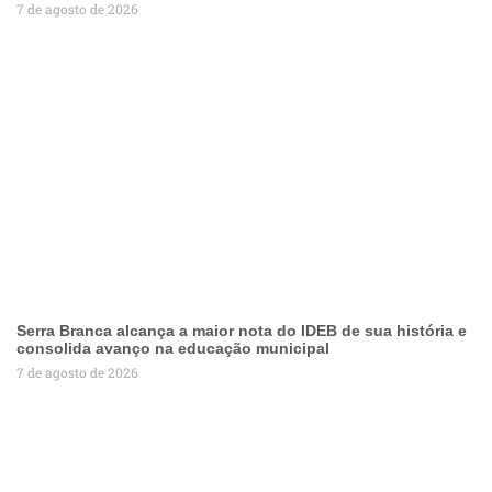
7 de agosto de 2026
Serra Branca alcança a maior nota do IDEB de sua história e
consolida avanço na educação municipal
7 de agosto de 2026