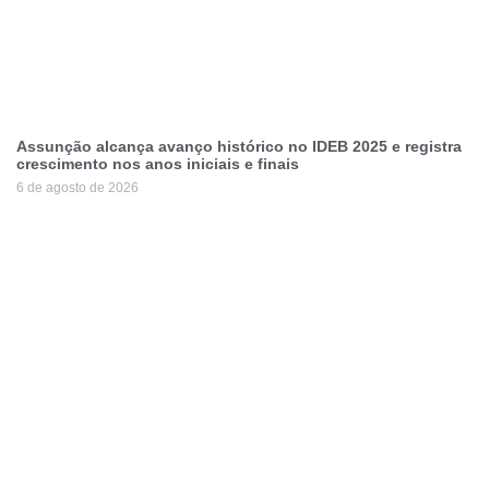
Assunção alcança avanço histórico no IDEB 2025 e registra
crescimento nos anos iniciais e finais
6 de agosto de 2026