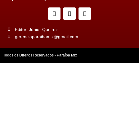
Editor: Júnior Queiroz
gerenciaparaibamix@gmail.com
Todos os Direitos Reservados - Paraíba Mix