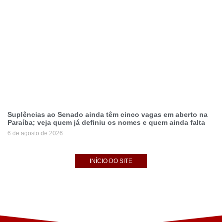
Suplências ao Senado ainda têm cinco vagas em aberto na
Paraíba; veja quem já definiu os nomes e quem ainda falta
6 de agosto de 2026
INÍCIO DO SITE