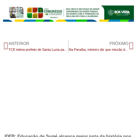
ANTERIOR
PRÓXIMO
TCE intima prefeito de Santa Luzia para explicar supostas irregularidades em empréstimo de R$ 13 milhões
Na Paraíba, ministro diz que missão de Lucas é ‘vencer as eleições no 1º turno’
IDEB: Educação de Sumé alcança maior nota da história nos