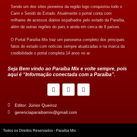
Sendo um dos sites pioneiros da região logo conquistou todo o
Cariri e Seridó do Estado. Atualmente o portal conta com
milhares de acessos diários espalhados pelo estado da Paraíba,
além de outras regiões do país e ainda em cerca de 8 países.
O Portal Paraíba Mix traz um panorama completo dos principais
fatos do estado com notícias sempre atualizadas e na marca da
credibilidade o portal completa 14 anos no ar.
Seja Bem vindo ao Paraíba Mix e volte sempre, pois
aqui é “Informação conectada com a Paraíba”.
Editor: Júnior Queiroz
gerenciaparaibamix@gmail.com
Todos os Direitos Reservados - Paraíba Mix