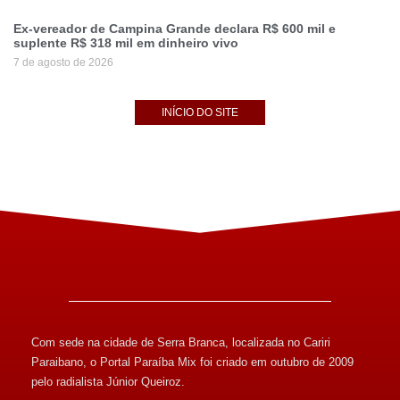
Ex-vereador de Campina Grande declara R$ 600 mil e
suplente R$ 318 mil em dinheiro vivo
7 de agosto de 2026
INÍCIO DO SITE
Com sede na cidade de Serra Branca, localizada no Cariri
Paraibano, o Portal Paraíba Mix foi criado em outubro de 2009
pelo radialista Júnior Queiroz.